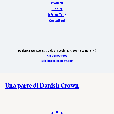
Prodotti
Ricette
Info su Tulip
Contattaci
Danish Crown Italy S.r.I., Via G. Rossini 1/A, 20045 Lainate (MI)
+39 028904601
tulip.it@danishcrown.com
Una parte di Danish Crown