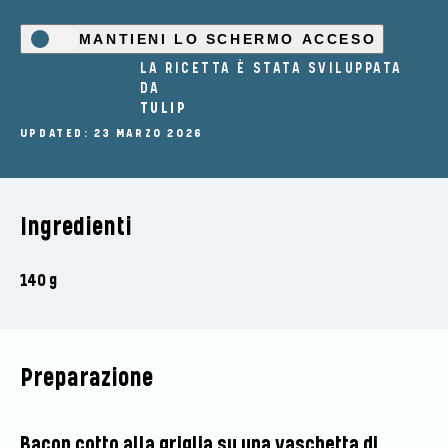
MANTIENI LO SCHERMO ACCESO
LA RICETTA È STATA SVILUPPATA
DA
TULIP
UPDATED: 23 MARZO 2026
Ingredienti
140 g
Preparazione
Bacon cotto alla griglia su una vaschetta di