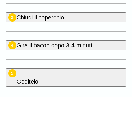
Chiudi il coperchio.
3
Gira il bacon dopo 3-4 minuti.
4
5
Goditelo!
Puoi essere il primo a votare
questa ricetta