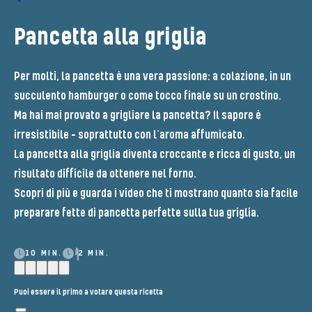
Pancetta alla griglia​
Per molti, la pancetta è una vera passione: a colazione, in un
succulento hamburger o come tocco finale su un crostino.
Ma hai mai provato a grigliare la pancetta? Il sapore è
irresistibile – soprattutto con l’aroma affumicato.
La pancetta alla griglia diventa croccante e ricca di gusto, un
risultato difficile da ottenere nel forno.
Scopri di più e guarda i video che ti mostrano quanto sia facile
preparare fette di pancetta perfette sulla tua griglia.
10 MIN.
2 MIN.
Puoi essere il primo a votare questa ricetta