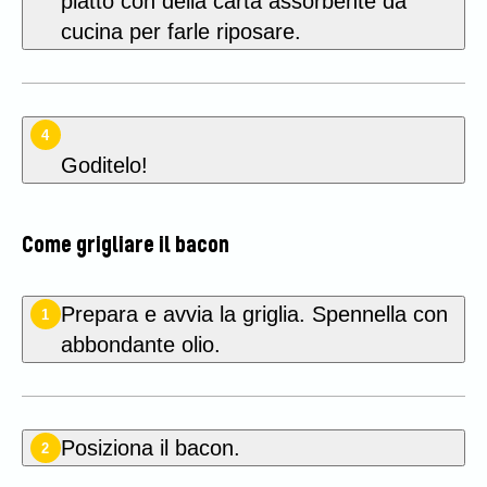
piatto con della carta assorbente da
cucina per farle riposare.
4
Goditelo!
Come grigliare il bacon
Prepara e avvia la griglia. Spennella con
1
abbondante olio.
Posiziona il bacon.
2