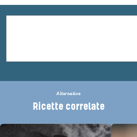
Alternative
Ricette correlate