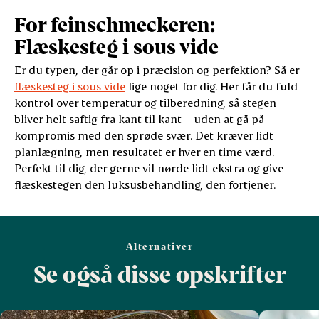
For feinschmeckeren:
Flæskesteg i sous vide
Er du typen, der går op i præcision og perfektion? Så er
flæskesteg i sous vide
lige noget for dig. Her får du fuld
kontrol over temperatur og tilberedning, så stegen
bliver helt saftig fra kant til kant – uden at gå på
kompromis med den sprøde svær. Det kræver lidt
planlægning, men resultatet er hver en time værd.
Perfekt til dig, der gerne vil nørde lidt ekstra og give
flæskestegen den luksusbehandling, den fortjener.
Alternativer
Se også disse opskrifter