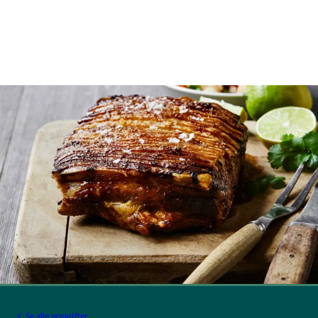
Se alle opskrifter