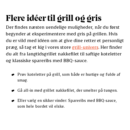
Flere idéer til grill og gris
Der findes næsten uendelige muligheder, når du først
begynder at eksperimentere med gris på grillen. Hvis
du er vild med idéen om at give dine retter et personligt
præg, så tag et kig i vores store
grill-univers
. Her finder
du alt fra langtidsgrillet nakkefilet til saftige koteletter
og klassiske spareribs med BBQ-sauce.
Prøv koteletter på grill, som både er hurtige og fulde af
smag.
Gå all-in med grillet nakkefilet, der smelter på tungen.
Eller vælg en sikker vinder: Spareribs med BBQ-sauce,
som hele bordet vil elske.