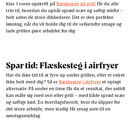
klar. I vores opskrift på
flæskesteg på grill
får du alle
trin til, hvordan du opnår sprød svær og saftig midte –
helt uden de store dikkedarer. Det er den perfekte
løsning, når du vil holde dig til de velkendte smage og
lade grillen gøre arbejdet for dig.
Spar tid: Flæskesteg i airfryer
Har du ikke tid til at fyre op under grillen, eller er vejret
ikke helt med dig? Så er
flæskesteg i airfryer
et oplagt
alternativ. På under en time får du et resultat, der snildt
kan måle sig med ovn eller grill – med både sprød svær
og saftigt kød. En hverdagsfavorit, hvor du slipper for
det store arbejde, men stadig får smag som til en
søndagsmiddag.