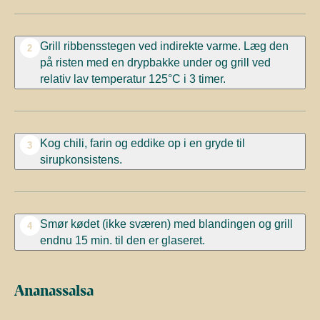
Grill ribbensstegen ved indirekte varme. Læg den
2
på risten med en drypbakke under og grill ved
relativ lav temperatur 125°C i 3 timer.
Kog chili, farin og eddike op i en gryde til
3
sirupkonsistens.
Smør kødet (ikke sværen) med blandingen og grill
4
endnu 15 min. til den er glaseret.
Ananassalsa