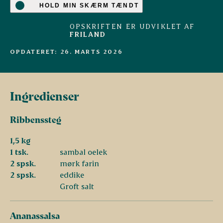
HOLD MIN SKÆRM TÆNDT
OPSKRIFTEN ER UDVIKLET AF
FRILAND
OPDATERET: 26. MARTS 2026
Ingredienser
Ribbenssteg
1,5 kg
1 tsk.
sambal oelek
2 spsk.
mørk farin
2 spsk.
eddike
Groft salt
Ananassalsa