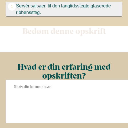
Servér salsaen til den langtidsstegte glaserede
1
ribbenssteg.
Bedøm denne opskrift
Hvad er din erfaring med
opskriften?