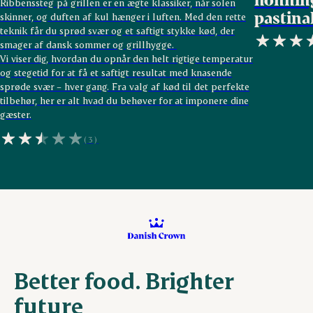
Ribbenssteg på grillen er en ægte klassiker, når solen
pastina
skinner, og duften af kul hænger i luften. Med den rette
teknik får du sprød svær og et saftigt stykke kød, der
smager af dansk sommer og grillhygge.
Vi viser dig, hvordan du opnår den helt rigtige temperatur
og stegetid for at få et saftigt resultat med knasende
sprøde svær – hver gang. Fra valg af kød til det perfekte
tilbehør, her er alt hvad du behøver for at imponere dine
gæster.
(3)
Better food. Brighter
future