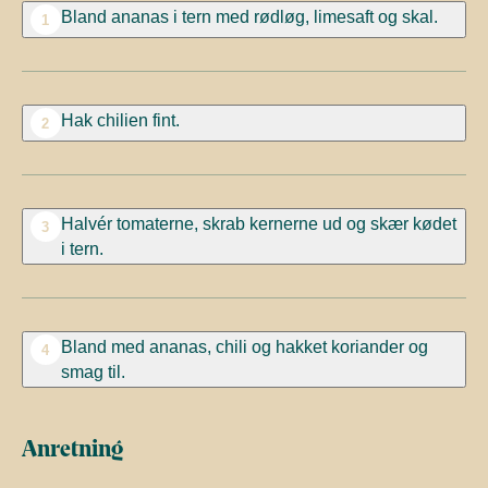
Bland ananas i tern med rødløg, limesaft og skal.
1
Hak chilien fint.
2
Halvér tomaterne, skrab kernerne ud og skær kødet
3
i tern.
Bland med ananas, chili og hakket koriander og
4
smag til.
Anretning