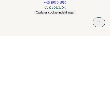
+45 8919 1919
CVR 26121264
Opdater cookie-indstillinger