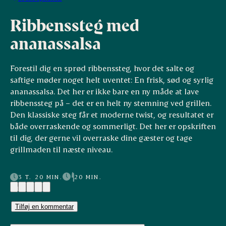
Ribbenssteg med
ananassalsa
Forestil dig en sprød ribbenssteg, hvor det salte og
saftige møder noget helt uventet: En frisk, sød og syrlig
ananassalsa. Det her er ikke bare en ny måde at lave
ribbenssteg på – det er en helt ny stemning ved grillen.
Den klassiske steg får et moderne twist, og resultatet er
både overraskende og sommerligt. Det her er opskriften
til dig, der gerne vil overraske dine gæster og tage
grillmaden til næste niveau.
3 T. 20 MIN.
20 MIN.
(1)
Tilføj en kommentar