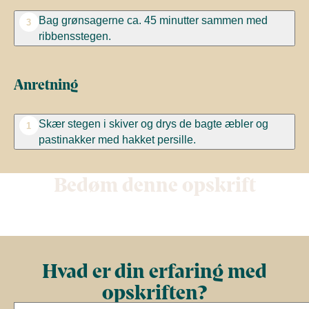
Bag grønsagerne ca. 45 minutter sammen med
3
ribbensstegen.
Anretning
Skær stegen i skiver og drys de bagte æbler og
1
pastinakker med hakket persille.
Bedøm denne opskrift
Hvad er din erfaring med
opskriften?