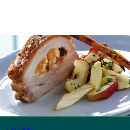
Se alle opskrifter