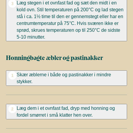
Læg stegen i et ovnfast fad og sæt den midt i en
3
kold ovn. Stil temperaturen på 200°C og lad stegen
stå i ca. 1½ time til den er gennemstegt eller har en
centrumtemperatur på 75°C. Hvis sværen ikke er
sprød, skrues temperaturen op til 250°C de sidste
5-10 minutter.
Honningbagte æbler og pastinakker
Skær æblerne i både og pastinakker i mindre
1
stykker.
Læg dem i et ovnfast fad, dryp med honning og
2
fordel smørret i små klatter hen over.