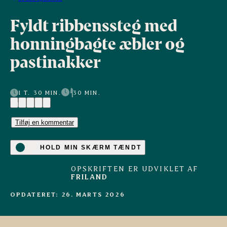
Fyldt ribbenssteg med
honningbagte æbler og
pastinakker
1 T. 30 MIN.
30 MIN.
(1)
Tilføj en kommentar
HOLD MIN SKÆRM TÆNDT
OPSKRIFTEN ER UDVIKLET AF
FRILAND
OPDATERET: 26. MARTS 2026