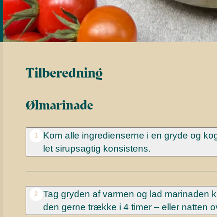
Tilberedning
Ølmarinade
Kom alle ingredienserne i en gryde og kog
1
let sirupsagtig konsistens.
Tag gryden af varmen og lad marinaden kø
2
den gerne trække i 4 timer – eller natten o