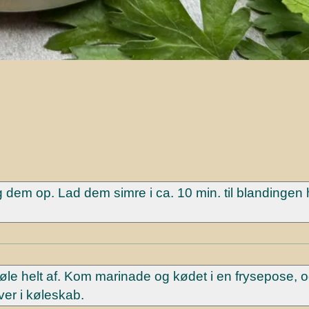
 dem op. Lad dem simre i ca. 10 min. til blandingen 
le helt af. Kom marinade og kødet i en frysepose, o
ver i køleskab.