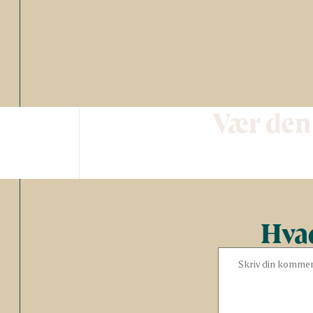
Vær den
Hvad