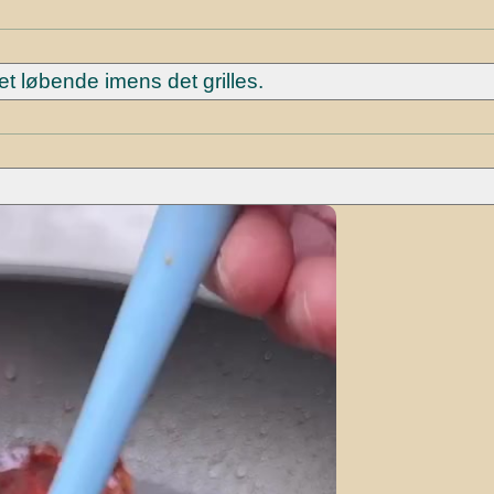
t løbende imens det grilles.