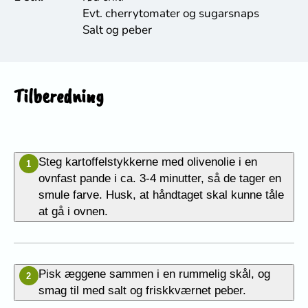
Evt. cherrytomater og sugarsnaps
Salt og peber
Tilberedning
Steg kartoffelstykkerne med olivenolie i en
1
ovnfast pande i ca. 3-4 minutter, så de tager en
smule farve. Husk, at håndtaget skal kunne tåle
at gå i ovnen.
Pisk æggene sammen i en rummelig skål, og
2
smag til med salt og friskkværnet peber.