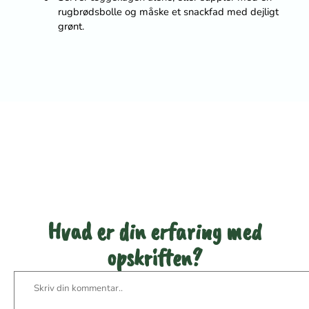
rugbrødsbolle og måske et snackfad med dejligt
grønt.
Vær den første til at bedømme
denne opskrift
Hvad er din erfaring med
opskriften?