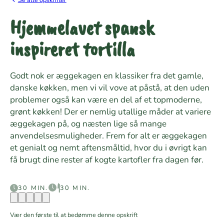
Hjemmelavet spansk
inspireret tortilla
Godt nok er æggekagen en klassiker fra det gamle,
danske køkken, men vi vil vove at påstå, at den uden
problemer også kan være en del af et topmoderne,
grønt køkken! Der er nemlig utallige måder at variere
æggekagen på, og næsten lige så mange
anvendelsesmuligheder. Frem for alt er æggekagen
et genialt og nemt aftensmåltid, hvor du i øvrigt kan
få brugt dine rester af kogte kartofler fra dagen før.
30 MIN.
30 MIN.
Vær den første til at bedømme denne opskrift