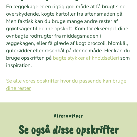
En æggekage er en rigtig god måde at få brugt sine
overskydende, kogte kartofler fra aftensmaden på.
Men faktisk kan du bruge mange andre rester af
grøntsager til denne opskrift. Kom for eksempel dine
ovnbagte rodfrugter fra middagsmaden i
æggekagen, eller få glæde af kogt broccoli, blomkål,
gulerødder eller rosenkål på denne måde. Her kan du
bruge opskriften på
bagte stykker af knoldselleri
som
inspiration.
Se alle vores opskrifter hvor du passende kan bruge
dine rester
Alternativer
Se også disse opskrifter