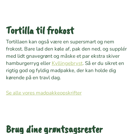
Tortilla til frokost
Tortillaen kan også være en supersmart og nem
frokost. Bare lad den køle af, pak den ned, og supplér
med lidt gnavegrønt og måske et par ekstra skiver
hamburgerryg eller
Kyllingebryst
. Så er du sikret en
rigtig god og fyldig madpakke, der kan holde dig
kørende på en travl dag.
Se alle vores madpakkeopskrifter
Brug dine grøntsagsrester