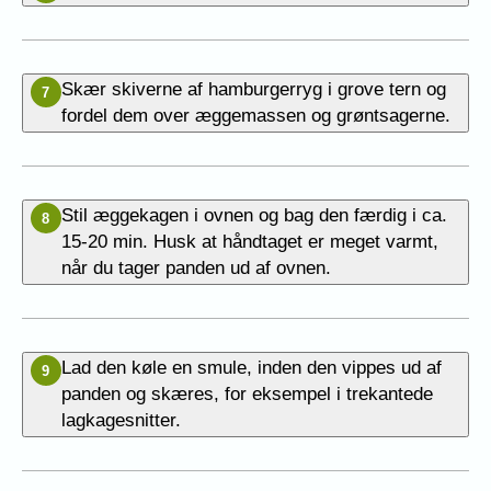
Skær skiverne af hamburgerryg i grove tern og
7
fordel dem over æggemassen og grøntsagerne.
Stil æggekagen i ovnen og bag den færdig i ca.
8
15-20 min. Husk at håndtaget er meget varmt,
når du tager panden ud af ovnen.
Lad den køle en smule, inden den vippes ud af
9
panden og skæres, for eksempel i trekantede
lagkagesnitter.