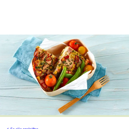
Se alle opskrifter