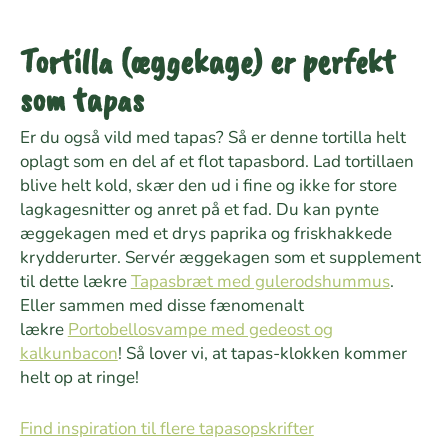
Tortilla (æggekage) er perfekt
som tapas
Er du også vild med tapas? Så er denne tortilla helt
oplagt som en del af et flot tapasbord. Lad tortillaen
blive helt kold, skær den ud i fine og ikke for store
lagkagesnitter og anret på et fad. Du kan pynte
æggekagen med et drys paprika og friskhakkede
krydderurter. Servér æggekagen som et supplement
til dette lækre
Tapasbræt med gulerodshummus
.
Eller sammen med disse fænomenalt
lækre
Portobellosvampe med gedeost og
kalkunbacon
! Så lover vi, at tapas-klokken kommer
helt op at ringe!
Find inspiration til flere tapasopskrifter