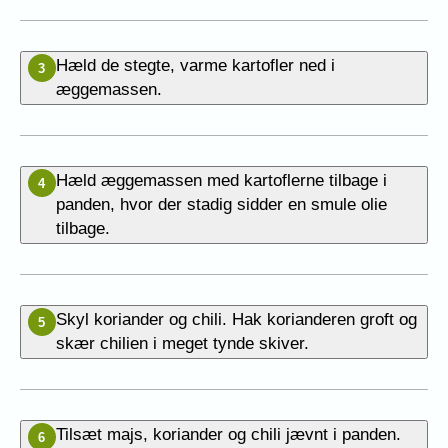
Hæld de stegte, varme kartofler ned i
3
æggemassen.
Hæld æggemassen med kartoflerne tilbage i
4
panden, hvor der stadig sidder en smule olie
tilbage.
Skyl koriander og chili. Hak korianderen groft og
5
skær chilien i meget tynde skiver.
Tilsæt majs, koriander og chili jævnt i panden.
6