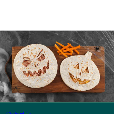
Se alle opskrifter