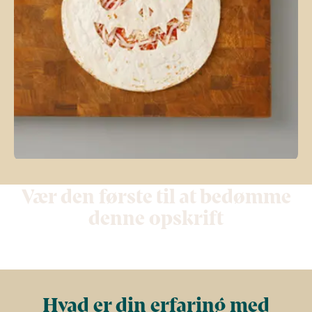
Vær den første til at bedømme
denne opskrift
Hvad er din erfaring med