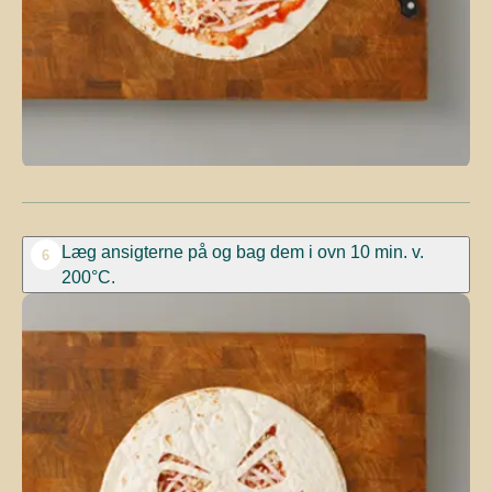
Læg ansigterne på og bag dem i ovn 10 min. v.
6
200°C.