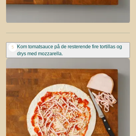
Kom tomatsauce på de resterende fire tortillas og
5
drys med mozzarella.