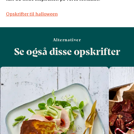
Opskrifter til halloween
Alternativer
Se også disse opskrifter