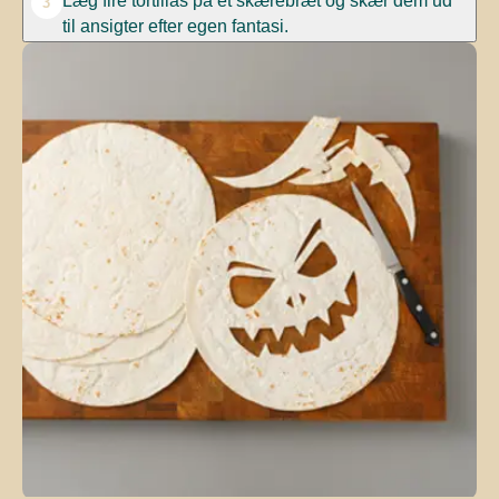
3
til ansigter efter egen fantasi.