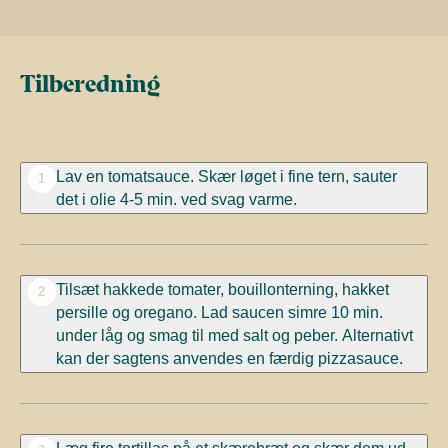
Tilberedning
Lav en tomatsauce. Skær løget i fine tern, sauter
1
det i olie 4-5 min. ved svag varme.
Tilsæt hakkede tomater, bouillonterning, hakket
2
persille og oregano. Lad saucen simre 10 min.
under låg og smag til med salt og peber. Alternativt
kan der sagtens anvendes en færdig pizzasauce.
Læg fire tortillas på et skærebræt og skær dem ud