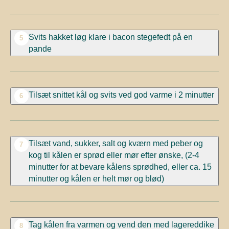
Svits hakket løg klare i bacon stegefedt på en
5
pande
Tilsæt snittet kål og svits ved god varme i 2 minutter
6
Tilsæt vand, sukker, salt og kværn med peber og
7
kog til kålen er sprød eller mør efter ønske, (2-4
minutter for at bevare kålens sprødhed, eller ca. 15
minutter og kålen er helt mør og blød)
Tag kålen fra varmen og vend den med lagereddike
8