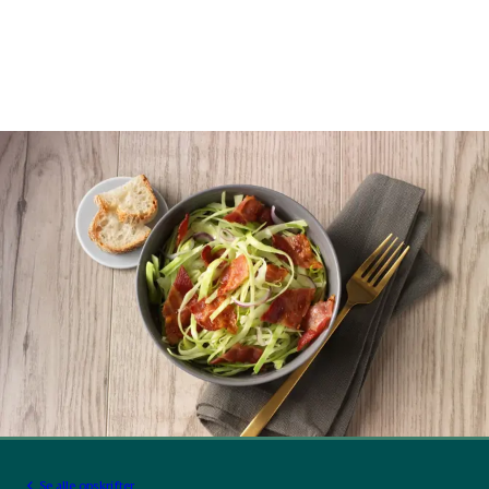
Se alle opskrifter