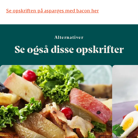
Se opskriften på asparges med bacon her
Alternativer
Se også disse opskrifter