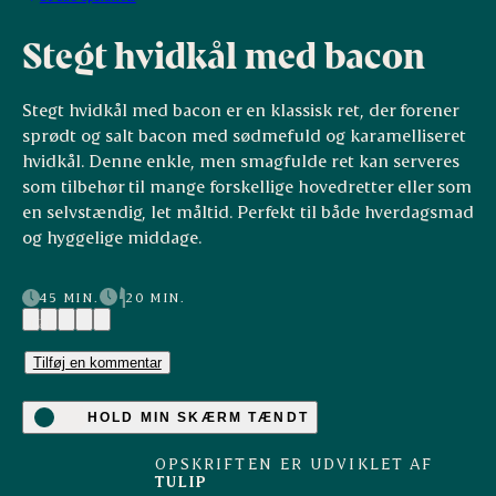
Stegt hvidkål med bacon
Stegt hvidkål med bacon er en klassisk ret, der forener
sprødt og salt bacon med sødmefuld og karamelliseret
hvidkål. Denne enkle, men smagfulde ret kan serveres
som tilbehør til mange forskellige hovedretter eller som
en selvstændig, let måltid. Perfekt til både hverdagsmad
og hyggelige middage.
45 MIN.
20 MIN.
(2)
Tilføj en kommentar
HOLD MIN SKÆRM TÆNDT
OPSKRIFTEN ER UDVIKLET AF
TULIP