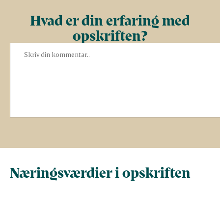
Hvad er din erfaring med
opskriften?
Næringsværdier i opskriften
Næringsindhold pr.
Næringsindhold 
100 g
person i opskrif