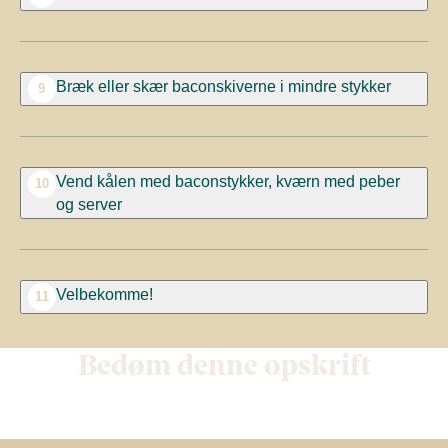
Bræk eller skær baconskiverne i mindre stykker
9
Vend kålen med baconstykker, kværn med peber
10
og server
Velbekomme!
11
Bedøm denne opskrift