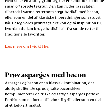
Hvidkål er en alsidig grøntsag, der er kendt for sin milde
smag og sprøde tekstur. Den kan nydes rå i salater,
tilberedt i varme retter som stegt hvidkål med bacon,
eller som en del af klassiske tilberedninger som stuvet
kål. Besøg vores grøntsagsleksikon og få inspiration til,
hvordan du kan bruge hvidkål i alt fra sunde retter til
traditionelle favoritter.
Læs mere om hvidkål her
Prøv asparges med bacon
Asparges og bacon er en klassisk kombination, der
aldrig skuffer. De sprøde, salte baconskiver
komplimenterer de friske og saftige asparges perfekt.
Perfekt som en forret, tilbehør til grill eller som en del
af et lækkert måltid.