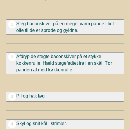
Steg baconskiver på en meget varm pande i lidt
1
olie til de er sprøde og gyldne.
Afdryp de stegte baconskiver på et stykke
2
køkkenrulle. Hæld stegefedtet fra i en skål. Tør
panden af med køkkenrulle
Pil og hak løg
3
Skyl og snit kål i strimler.
4