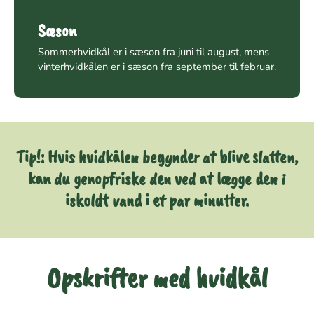
Sæson
Sommerhvidkål er i sæson fra juni til august, mens
vinterhvidkålen er i sæson fra september til februar.
Tip!:
Hvis hvidkålen begynder at blive slatten,
kan du genopfriske den ved at lægge den i
iskoldt vand i et par minutter.
Opskrifter med hvidkål