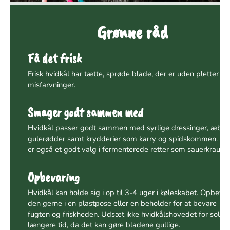
Grønne råd
Få det frisk
Frisk hvidkål har tætte, sprøde blade, der er uden pletter ell
misfarvninger.
Smager godt sammen med
Hvidkål passer godt sammen med syrlige dressinger, æbler
gulerødder samt krydderier som karry og spidskommen. De
er også et godt valg i fermenterede retter som sauerkraut.
Opbevaring
Hvidkål kan holde sig i op til 3-4 uger i køleskabet. Opbevar
den gerne i en plastpose eller en beholder for at bevare
fugten og friskheden. Udsæt ikke hvidkålshovedet for sollys 
længere tid, da det kan gøre bladene gullige.