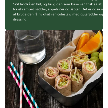
Snit hvidkålen fint, og brug den som base i en frisk salat m
for eksempel nødder, appelsiner og æbler. Det er også opl
at bruge den rå hvidkål i en coleslaw med gulerødder og
dressing.