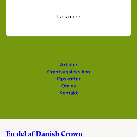
Læs mere
Artikler
Grøntsagsleksikon
Opskrifter
Om os
Kontakt
En del af Danish Crown