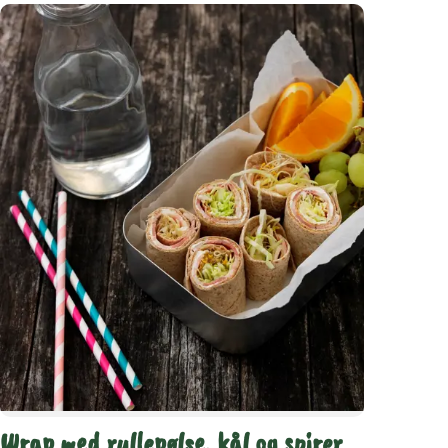
Wrap med rullepølse, kål og spirer