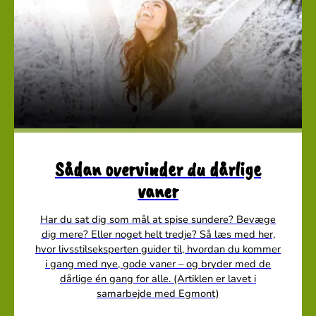
Sådan overvinder du dårlige
vaner
Har du sat dig som mål at spise sundere? Bevæge
dig mere? Eller noget helt tredje? Så læs med her,
hvor livsstilseksperten guider til, hvordan du kommer
i gang med nye, gode vaner – og bryder med de
dårlige én gang for alle. (Artiklen er lavet i
samarbejde med Egmont)