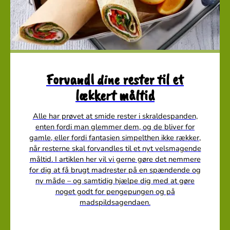
Forvandl dine rester til et
lækkert måltid
Alle har prøvet at smide rester i skraldespanden,
enten fordi man glemmer dem, og de bliver for
gamle, eller fordi fantasien simpelthen ikke rækker,
når resterne skal forvandles til et nyt velsmagende
måltid. I artiklen her vil vi gerne gøre det nemmere
for dig at få brugt madrester på en spændende og
ny måde – og samtidig hjælpe dig med at gøre
noget godt for pengepungen og på
madspildsagendaen.