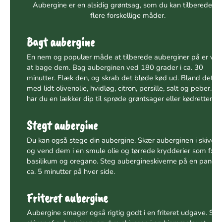
Aubergine er en alsidig grøntsag, som du kan tilberede p
flere forskellige måder.
Bagt aubergine
En nem og populær måde at tilberede auberginer på er ve
at bage dem. Bag auberginen ved 180 grader i ca. 30
minutter. Flæk den, og skrab det bløde kød ud. Bland det
med lidt olivenolie, hvidløg, citron, persille, salt og peber. Så
har du en lækker dip til sprøde grøntsager eller kødretter.
Stegt aubergine
Du kan også stege din aubergine. Skær auberginen i skiver,
og vend dem i en smule olie og tørrede krydderier som fx
basilikum og oregano. Steg aubergineskiverne på en pande,
ca. 5 minutter på hver side.
Friteret aubergine
Aubergine smager også rigtig godt i en friteret udgave. Sk