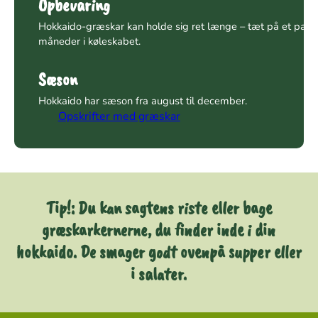
Opbevaring
Hokkaido-græskar kan holde sig ret længe – tæt på et par
måneder i køleskabet.
Sæson
Hokkaido har sæson fra august til december.
Opskrifter med græskar
Tip!: Du kan sagtens riste eller bage
græskarkernerne, du finder inde i din
hokkaido. De smager godt ovenpå supper eller
i salater.