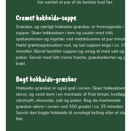
har samlet et par af de bedste bud her.
Cremet hokkaido-suppe
Græskar, og særligt hokkaido-græskar, er fremragende i
supper. Skær hokkaidoen i tern og sautér med chili,
spidskommen og ingefær ved middelvarme et par minutter.
Hæld grøntsagsbouillon ved, og lad suppen koge i ca. 15
minutter. Blend herefter suppen og smag til med salt og
peber. Servér med lidt creme fraiche, græskarkerner og god
brød.
Bagt hokkaido-græskar
Hokkaido-græskar er også god i ovnen. Skær hokkaidoen i
skiver, og vend dem i en marinade af frisk timian, hvidløg,
citronsaft, olivenolie, salt og peber. Bag de marinerede
græskar-skiver i ovnen ved 200 grader i ca. 25 minutter.
Servér den bagte hokkaido til ovnstegt kylling eller et stykk
fisk.