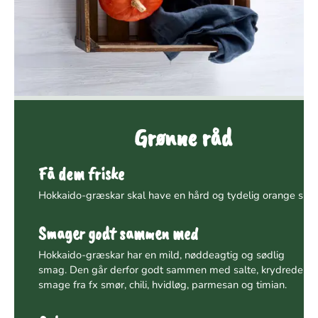
Grønne råd
Få dem friske
Hokkaido-græskar skal have en hård og tydelig orange skal
Smager godt sammen med
Hokkaido-græskar har en mild, nøddeagtig og sødlig
smag.
Den går derfor godt sammen med salte, krydrede
smage fra fx smør, chili, hvidløg, parmesan og timian.