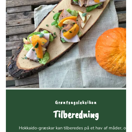
Grøntsagsleksikon
Tilberedning
Hokkaido-græskar kan tilberedes på et hav af måder, og v