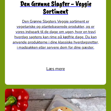
Den Grønne Slagter - Veggie
Sortiment
Den Grønne Slagters Veggie sortiment er
vegetariske og plantebaserede produkter, og er
vores indspark til de dage om ugen, hvor en travl
hverdag sagtens kan rime på kødfrie dage. Du kan
anvende produkterne i dine klassiske hverdagsretter,
i madpakken eller servere dem for dine gæster.
Læs mere