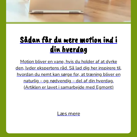
Sådan får du mere motion ind i
din hverdag
Motion bliver en vane, hvis du holder af at dyrke
den, lyder ekspertens råd. Så lad dig her inspirere til,
hvordan du nemt kan sørge for, at træning bliver en
naturlig – og nødvendig – del af din hverdag.
(Artiklen er lavet i samarbejde med Egmont)
Læs mere