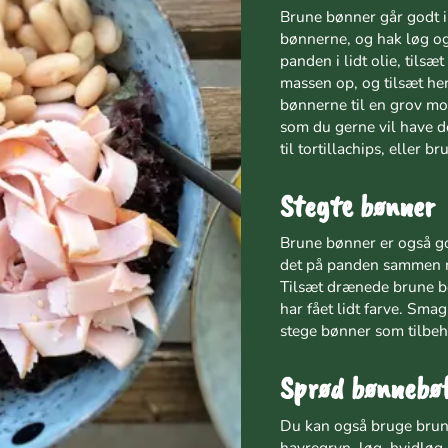
Brune bønner går godt 
bønnerne, og hak løg og 
panden i lidt olie, tils
massen op, og tilsæt her
bønnerne til en grov mos
som du gerne vil have 
til tortillachips, eller
Stegte bønner
Brune bønner er også go
det på panden sammen m
Tilsæt drænede brune bø
har fået lidt farve. Smag
stege bønner som tilbehør
Sprød bønnebø
Du kan også bruge brun
havregryn, løg, hvidløg