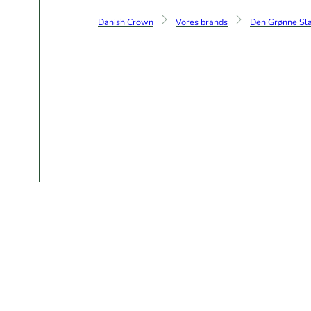
Danish Crown
Vores brands
Den Grønne Sla
Brune bønner e