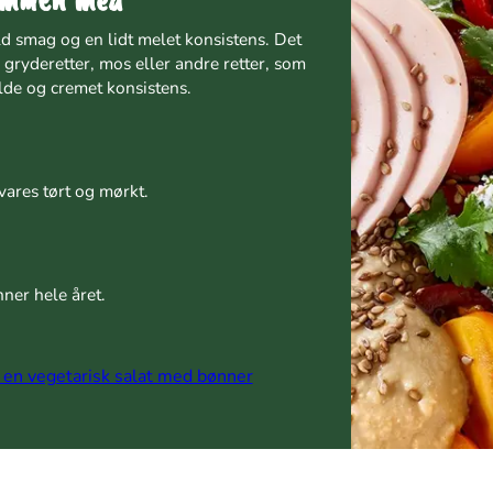
d smag og en lidt melet konsistens. Det
 gryderetter, mos eller andre retter, som
ylde og cremet konsistens.
ares tørt og mørkt.
nner hele året.
å en vegetarisk salat med bønner