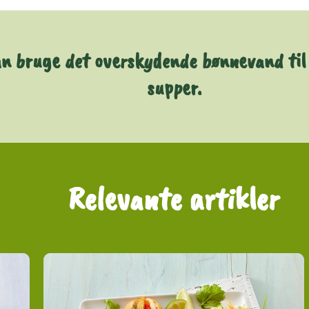
an bruge det overskydende bønnevand til 
supper.
Relevante artikler