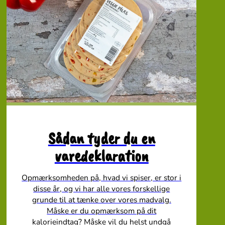
Sådan tyder du en
varedeklaration
Opmærksomheden på, hvad vi spiser, er stor i
disse år, og vi har alle vores forskellige
grunde til at tænke over vores madvalg.
Måske er du opmærksom på dit
kalorieindtag? Måske vil du helst undgå