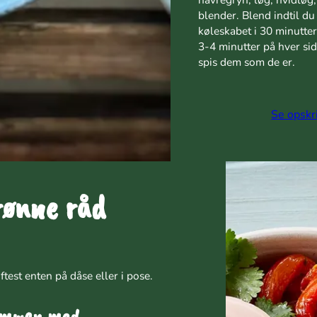
blender. Blend indtil du 
køleskabet i 30 minutter.
3-4 minutter på hver sid
spis dem som de er.
Se opskr
ønne råd
est enten på dåse eller i pose.
ammen med