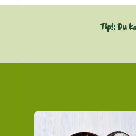
Tip!: Du k