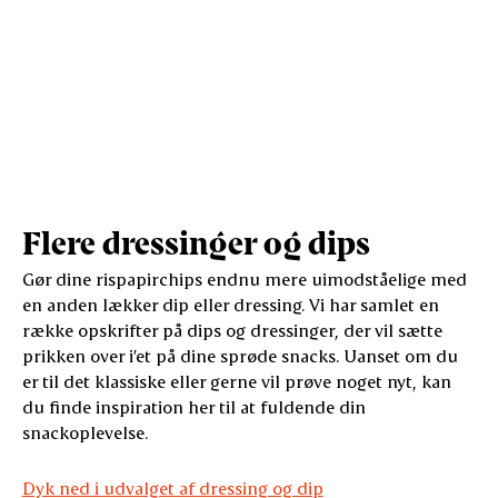
Flere dressinger og dips
Gør dine rispapirchips endnu mere uimodståelige med
en anden lækker dip eller dressing. Vi har samlet en
række opskrifter på dips og dressinger, der vil sætte
prikken over i’et på dine sprøde snacks. Uanset om du
er til det klassiske eller gerne vil prøve noget nyt, kan
du finde inspiration her til at fuldende din
snackoplevelse.
Dyk ned i udvalget af dressing og dip