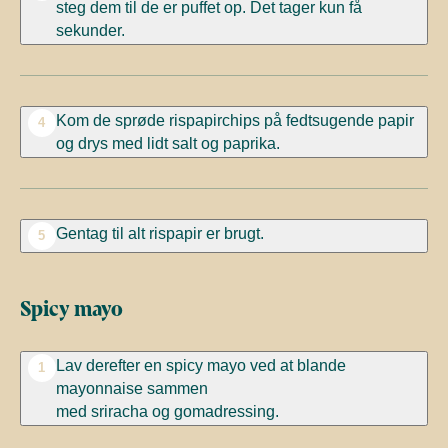
steg dem til de er puffet op. Det tager kun få
sekunder.
Kom de sprøde rispapirchips på fedtsugende papir
4
og drys med lidt salt og paprika.
Gentag til alt rispapir er brugt.
5
Spicy mayo
Lav derefter en
spicy
mayo
ved at blande
1
mayonnaise sammen
med
sriracha
og
gomadressing.