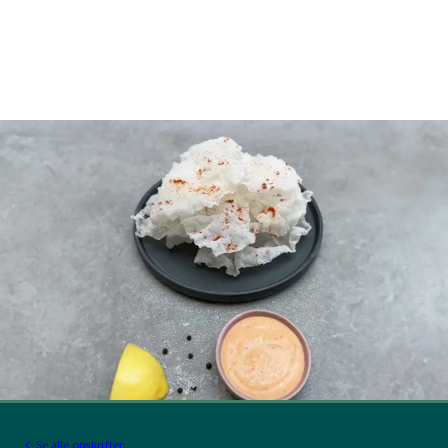
Se alle opskrifter