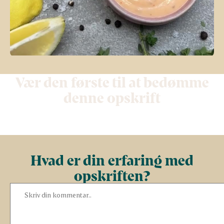
Vær den første til at bedømme
denne opskrift
Hvad er din erfaring med
opskriften?