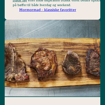
bløde løg
eller finde inspiration blandt vores bedste opskrifte
på bøffer til både hverdag og weekend.
Mormormad - klassiske favoritter