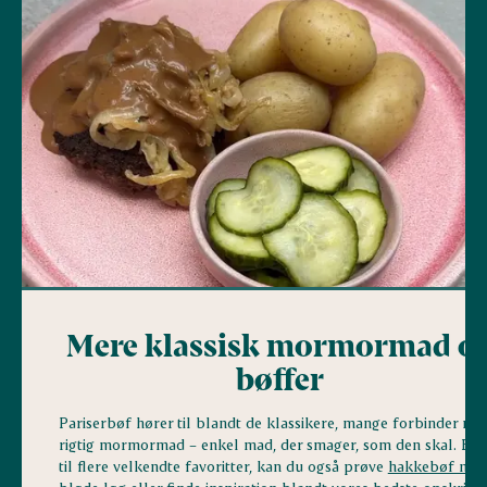
Mere klassisk mormormad o
bøffer
Pariserbøf hører til blandt de klassikere, mange forbinder me
rigtig mormormad – enkel mad, der smager, som den skal. Er 
til flere velkendte favoritter, kan du også prøve
hakkebøf me