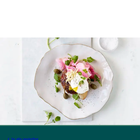
Se alle opskrifter