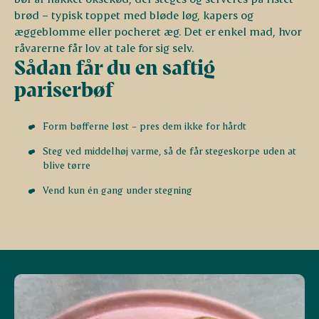
brød – typisk toppet med bløde løg, kapers og
æggeblomme eller pocheret æg. Det er enkel mad, hvor
råvarerne får lov at tale for sig selv.
Sådan får du en saftig
pariserbøf
Form bøfferne løst – pres dem ikke for hårdt
Steg ved middelhøj varme, så de får stegeskorpe uden at
blive tørre
Vend kun én gang under stegning