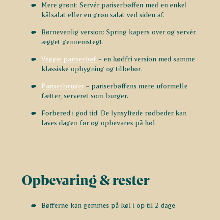
Mere grønt: Servér pariserbøffen med en enkel
kålsalat eller en grøn salat ved siden af.
Børnevenlig version: Spring kapers over og servér
ægget gennemstegt.
Veggie pariserbøf
– en kødfri version med samme
klassiske opbygning og tilbehør.
Pariserbruger
– pariserbøffens mere uformelle
fætter, serveret som burger.
Forbered i god tid: De lynsyltede rødbeder kan
laves dagen før og opbevares på køl.
Opbevaring & rester
Bøfferne kan gemmes på køl i op til 2 dage.