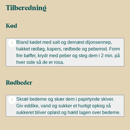
Tilberedning
Kød
Bland kødet med salt og dernæst dijonsennep,
1
hakket rødløg, kapers, rødbede og peberrod. Form
fire bøffer, krydr med peber og steg dem i 2 min. på
hver side så de er rosa.
Rødbeder
Skræl bederne og skær dem i papirtynde skiver.
1
Giv eddike, vand og sukker et hurtigt opkog så
sukkeret bliver opløst og hæld lagen over bederne.