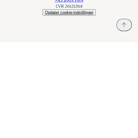
CVR 26121264
Opdater cookie-indstillinger