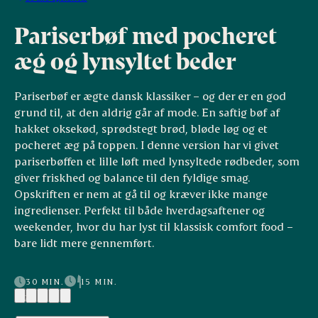
Pariserbøf med pocheret
æg og lynsyltet beder
Pariserbøf er ægte dansk klassiker – og der er en god
grund til, at den aldrig går af mode. En saftig bøf af
hakket oksekød, sprødstegt brød, bløde løg og et
pocheret æg på toppen. I denne version har vi givet
pariserbøffen et lille løft med lynsyltede rødbeder, som
giver friskhed og balance til den fyldige smag.
Opskriften er nem at gå til og kræver ikke mange
ingredienser. Perfekt til både hverdagsaftener og
weekender, hvor du har lyst til klassisk comfort food –
bare lidt mere gennemført.
30 MIN.
15 MIN.
(2)