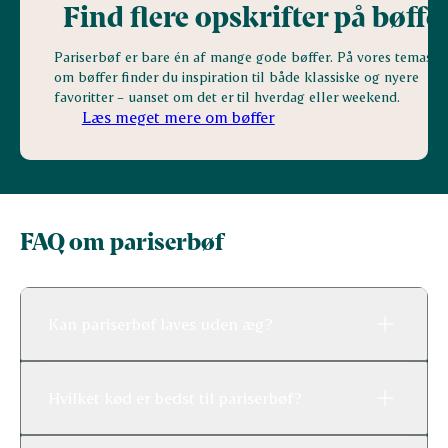
Find flere opskrifter på bøffe
Pariserbøf er bare én af mange gode bøffer. På vores temasid
om bøffer finder du inspiration til både klassiske og nyere
favoritter – uanset om det er til hverdag eller weekend.
Læs meget mere om bøffer
FAQ om pariserbøf
Kan pariserbøf laves uden æg?
Hvilket kød er bedst til pariserbøf?