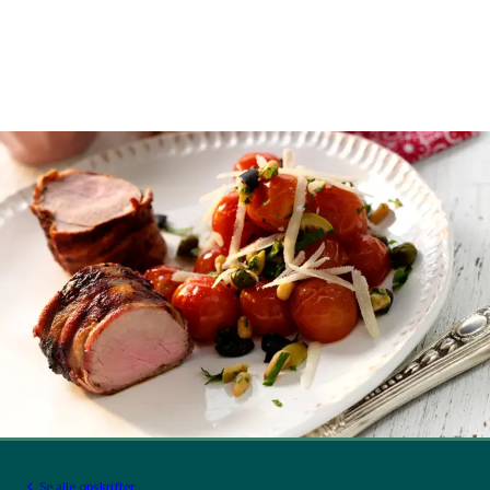
Se alle opskrifter