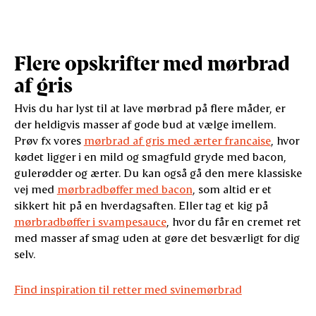
Flere opskrifter med mørbrad
af gris
Hvis du har lyst til at lave mørbrad på flere måder, er
der heldigvis masser af gode bud at vælge imellem.
Prøv fx vores
mørbrad af gris med ærter francaise
, hvor
kødet ligger i en mild og smagfuld gryde med bacon,
gulerødder og ærter. Du kan også gå den mere klassiske
vej med
mørbradbøffer med bacon
, som altid er et
sikkert hit på en hverdagsaften. Eller tag et kig på
mørbradbøffer i svampesauce
, hvor du får en cremet ret
med masser af smag uden at gøre det besværligt for dig
selv.
Find inspiration til retter med svinemørbrad