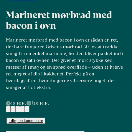
Marineret mørbrad med
bacon i ovn
Marineret mørbrad med bacon i ovn er sådan en ret,
der bare fungerer. Grisens mørbrad får lov at trække
smag fra en enkel marinade, før den bliver pakket ind i
bacon og sat i ovnen. Det giver et mørt stykke kød,
masser af smag og en sprød overflade – uden at kræve
ret meget af dig i køkkenet. Perfekt på en
hverdagsaften, hvor du gerne vil servere noget, der
smager af lidt ekstra.
45 MIN.
20 MIN.
(2)
Tilføj en kommentar