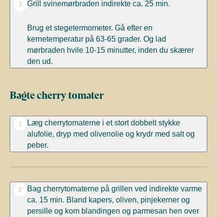
Grill svinemørbraden indirekte ca. 25 min.
3
Brug et stegetermometer. Gå efter en
kernetemperatur på 63-65 grader. Og lad
mørbraden hvile 10-15 minutter, inden du skærer
den ud.
Bagte cherry tomater
Læg cherrytomaterne i et stort dobbelt stykke
1
alufolie, dryp med olivenolie og krydr med salt og
peber.
Bag cherrytomaterne på grillen ved indirekte varme
2
ca. 15 min. Bland kapers, oliven, pinjekerner og
persille og kom blandingen og parmesan hen over