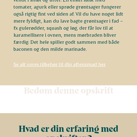
tomater, agurk eller sprøde grøntsager fungerer
også rigtig fint ved siden af. Vil du have noget lidt
mere fyldigt, kan du lave bagte grøntsager i fad –
fx gulerødder, squash og løg, der får lov til at
karamellisere i ovnen, mens mørbraden bliver
færdig. Det hele spiller godt sammen med både
baconen og den milde marinade.
Se alt vores tilbehør til din aftensmad her
Bedøm denne opskrift
Hvad er din erfaring med