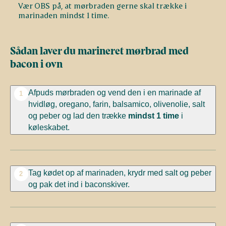
Vær OBS på, at mørbraden gerne skal trække i
marinaden mindst 1 time.
Sådan laver du marineret mørbrad med
bacon i ovn
Afpuds mørbraden og vend den i en marinade af
1
hvidløg, oregano, farin, balsamico, olivenolie, salt
og peber og lad den trække
mindst 1 time
i
køleskabet.
Tag kødet op af marinaden, krydr med salt og peber
2
og pak det ind i baconskiver.