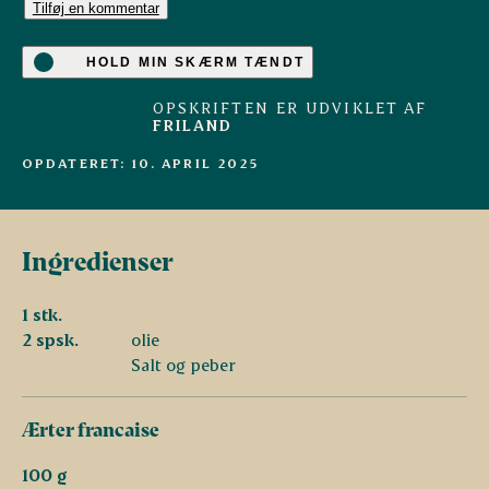
Tilføj en kommentar
HOLD MIN SKÆRM TÆNDT
OPSKRIFTEN ER UDVIKLET AF
FRILAND
OPDATERET: 10. APRIL 2025
Ingredienser
1 stk.
2 spsk.
olie
Salt og peber
Ærter francaise
100 g