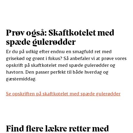
Prøv også: Skaftkotelet med
spæde gulerødder
Er du på udkig efter endnu en smagfuld ret med
grisekød og grønt i fokus? Så anbefaler vi at prøve vores
opskrift på skaftkotelet med spæde gulerødder og
havtorn. Den passer perfekt til både hverdag og
gæstemiddag.
Se opskriften på skaftkotelet med spæde gulerødder
Find flere lækre retter med