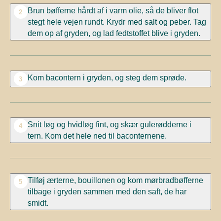
Brun bøfferne hårdt af i varm olie, så de bliver flot
2
stegt hele vejen rundt. Krydr med salt og peber. Tag
dem op af gryden, og lad fedtstoffet blive i gryden.
Kom bacontern i gryden, og steg dem sprøde.
3
Snit løg og hvidløg fint, og skær gulerødderne i
4
tern. Kom det hele ned til baconternene.
Tilføj ærterne, bouillonen og kom mørbradbøfferne
5
tilbage i gryden sammen med den saft, de har
smidt.