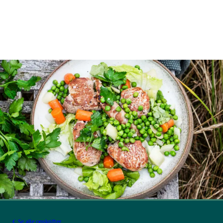
Se alle opskrifter