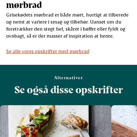
mørbrad
Grisekødets mørbrad er både mørt, hurtigt at tilberede
og nemt at variere i smag og tilbehør. Uanset om du
foretrækker den stegt hel, skåret i bøffer eller fyldt og
ovnbagt, så er der masser af inspiration at hente.
Se alle vores opskrifter med mørbrad
Alternativer
Se også disse opskrifter