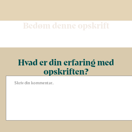
Bedøm denne opskrift
Hvad er din erfaring med
opskriften?