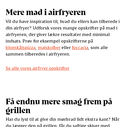
Mere mad i airfryeren
Vil du have inspiration til, hvad du ellers kan tilberede i
din airfryer? Udforsk vores mange opskrifter på mad i
airfryeren, der giver lækre resultater med minimal
indsats. Prøv for eksempel opskrifterne på
blomkålspizza
,
majskolber
eller
foccacia
, som alle
sammen tilberedes i airfryeren.
Se alle vores airfryer opskrifter
Få endnu mere smag frem på
grillen
Har du lyst til at give din mørbrad lidt ekstra kant? Når
du lægger den på grillen, får du saftige skiver med