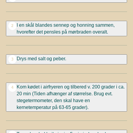
I en skål blandes sennep og honning sammen,
2
hvorefter det pensles på mørbraden overalt.
Drys med salt og peber.
3
Kom kødet i airfryeren og tilbered v. 200 grader i ca.
4
20 min (Tiden afhænger af størrelse. Brug evt.
stegetermometer, den skal have en
kernetemperatur på 63-65 grader).