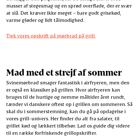
masser af stegesmag og en sprød overflade, der er svær
at slå. Det kræver ikke meget – bare godt grisekød,
varme gløder og lidt tålmodighed.
Tjek vores opskrift på mørbrad på grill
Mad med et strejf af sommer
Svinemørbrad smager fantastisk i airfryeren, men den
er også en klassiker på grillen. Hvor airfryeren kan
bruges til de hurtige og nemme måltider året rundt,
tænder vi danskere oftest op i grillen om sommeren. Så
skal du i sommerstemning, kan du gå på opdagelse i
vores grill-univers. Her finder du alt fra salater, til
grillet kød og lækkert tilbehør. Lad os guide dig videre
til en række forfriskende grillopskrifter.