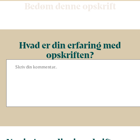
Bedøm denne opskrift
Hvad er din erfaring med
opskriften?