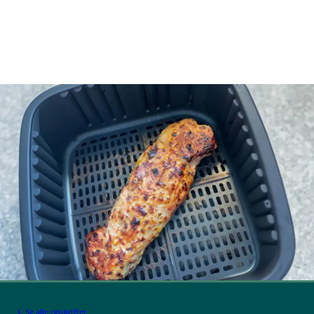
Se alle opskrifter