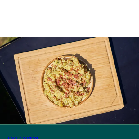
Se alle opskrifter