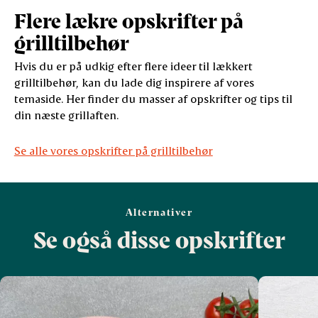
Flere lækre opskrifter på
grilltilbehør
Hvis du er på udkig efter flere ideer til lækkert
grilltilbehør, kan du lade dig inspirere af vores
temaside. Her finder du masser af opskrifter og tips til
din næste grillaften.
Se alle vores opskrifter på grilltilbehør
Alternativer
Se også disse opskrifter