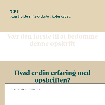
TIPS
Kan holde sig 2-3 dage i køleskabet.
Vær den første til at bedømme
denne opskrift
Hvad er din erfaring med
opskriften?