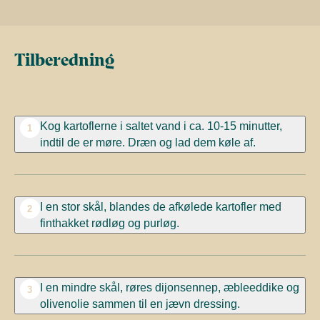
Tilberedning
Kog kartoflerne i saltet vand i ca. 10-15 minutter,
1
indtil de er møre. Dræn og lad dem køle af.
I en stor skål, blandes de afkølede kartofler med
2
finthakket rødløg og purløg.
I en mindre skål, røres dijonsennep, æbleeddike og
3
olivenolie sammen til en jævn dressing.