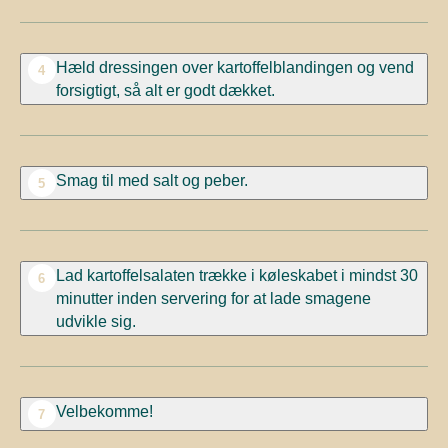
Hæld dressingen over kartoffelblandingen og vend
4
forsigtigt, så alt er godt dækket.
Smag til med salt og peber.
5
Lad kartoffelsalaten trække i køleskabet i mindst 30
6
minutter inden servering for at lade smagene
udvikle sig.
Velbekomme!
7