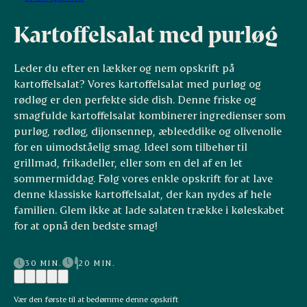
Kartoffelsalat med purløg
Leder du efter en lækker og nem opskrift på
kartoffelsalat? Vores kartoffelsalat med purløg og
rødløg er den perfekte side dish. Denne friske og
smagfulde kartoffelsalat kombinerer ingredienser som
purløg, rødløg, dijonsennep, æbleeddike og olivenolie
for en uimodståelig smag. Ideel som tilbehør til
grillmad, frikadeller, eller som en del af en let
sommermiddag. Følg vores enkle opskrift for at lave
denne klassiske kartoffelsalat, der kan nydes af hele
familien. Glem ikke at lade salaten trække i køleskabet
for at opnå den bedste smag!
30 MIN.
20 MIN.
Vær den første til at bedømme denne opskrift