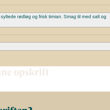
syltede rødløg og frisk timian. Smag til med salt og
nne opskrift