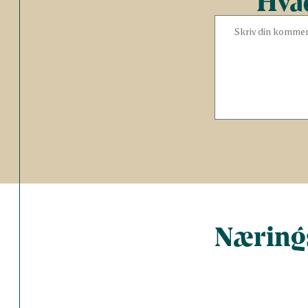
Hvad
Nærings