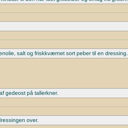
enolie, salt og friskkværnet sort peber til en dressing.
af gedeost på tallerkner.
dressingen over.