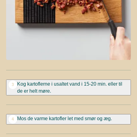
Kog kartoflerne i usaltet vand i 15-20 min. eller til
3
de er helt møre.
Mos de varme kartofler let med smør og æg.
4