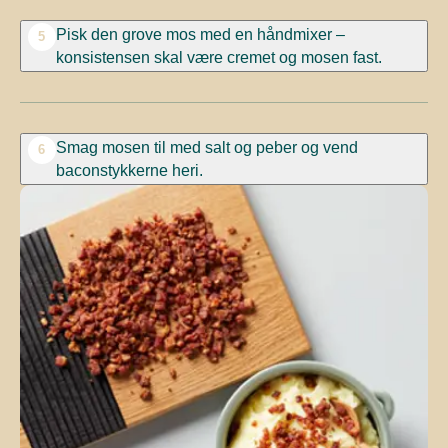
Pisk den grove mos med en håndmixer –
5
konsistensen skal være cremet og mosen fast.
Smag mosen til med salt og peber og vend
6
baconstykkerne heri.