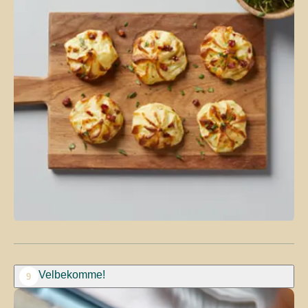
Velbekomme!
9