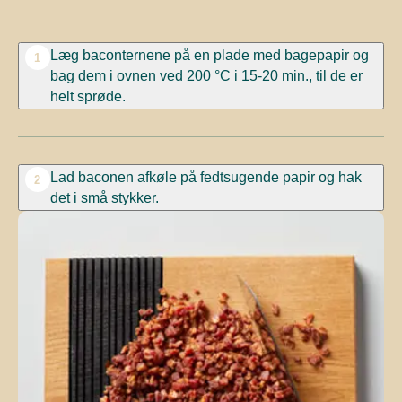
Læg baconternene på en plade med bagepapir og
1
bag dem i ovnen ved 200 °C i 15-20 min., til de er
helt sprøde.
Lad baconen afkøle på fedtsugende papir og hak
2
det i små stykker.