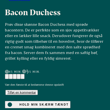
Bacon Duchess
Prøv disse skønne Bacon Duchess med sprøde
bacontern. De er perfekte som en sjov appetitvækker
eller en lækker lille snack. Derudover fungerer de også
rigtig godt som tilbehør til en hovedret, hvor de tilfører
en cremet smag kombineret med den salte sprødhed
fra bacon. Server dem fx sammen med en saftig bøf,
grillet kylling eller en fyldig simreret.
45 MIN.
15 MIN.
Vær den første til at bedømme denne opskrift
Tilføj en kommentar
HOLD MIN SKÆRM TÆNDT