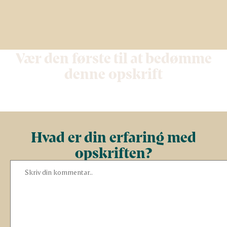
Vær den første til at bedømme
denne opskrift
Hvad er din erfaring med
opskriften?