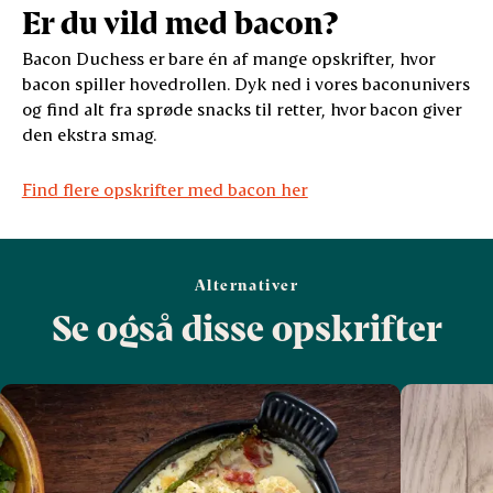
Er du vild med bacon?
Bacon Duchess er bare én af mange opskrifter, hvor
bacon spiller hovedrollen. Dyk ned i vores baconunivers
og find alt fra sprøde snacks til retter, hvor bacon giver
den ekstra smag.
Find flere opskrifter med bacon her
Alternativer
Se også disse opskrifter