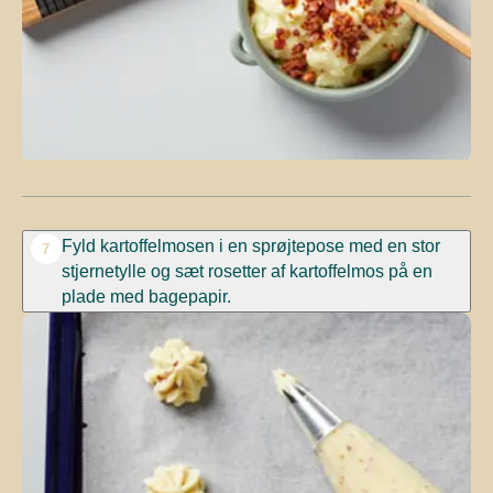
Fyld kartoffelmosen i en sprøjtepose med en stor
7
stjernetylle og sæt rosetter af kartoffelmos på en
plade med bagepapir.