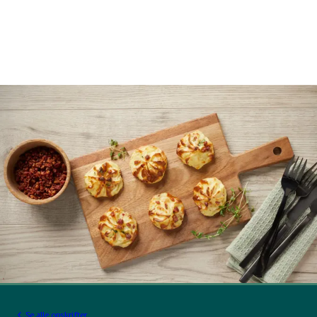
Se alle opskrifter