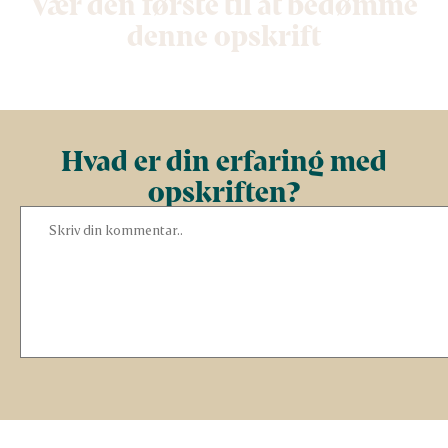
Vær den første til at bedømme
denne opskrift
Hvad er din erfaring med
opskriften?