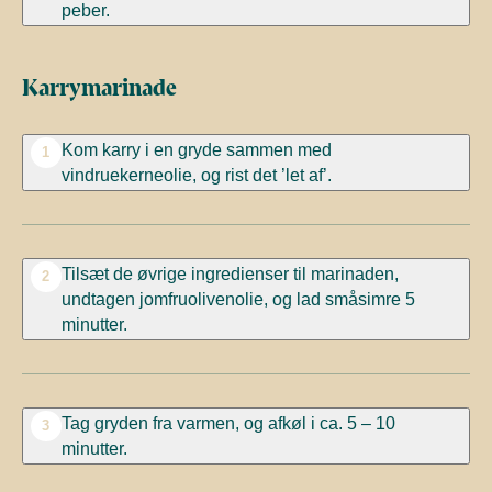
peber.
Karrymarinade
Kom karry i en gryde sammen med
1
vindruekerneolie, og rist det ’let af’.
Tilsæt de øvrige ingredienser til marinaden,
2
undtagen jomfruolivenolie, og lad småsimre 5
minutter.
Tag gryden fra varmen, og afkøl i ca. 5 – 10
3
minutter.