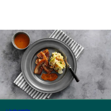
Se alle opskrifter