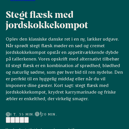
Stegt flæsk med
jordskokkekompot
Oplev den klassiske danske ret i en ny, lækker udgave.
Når sprødt stegt flæsk møder en sød og cremet
jordskokkekompot opstår en appetitvækkende dybde
på tallerkenen. Vores opskrift med alternativt tilbehør
til stegt flæsk er en kombination af sprødhed, blødhed
og naturlig sødme, som gør hver bid til ren nydelse. Den
er perfekt til en hyggelig middag eller når du vil
imponere dine gæster. Kort sagt: stegt flæsk med
jordskokkekompot, krydret karrymarinade og friske
æbler er enkelthed, der virkelig smager.
1 T. 35 MIN.
20 MIN.