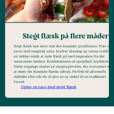
Stegt flæsk på flere måder
Stegt flæsk kan mere end den klassiske persillesovs. Prøv det 
tacos med smagsrig salsa, krydret dressing og varme tortillas 
en lækker måde at nyde flæsk på med inspiration fra det
mexicanske køkken. Kombinationen af sprødhed, krydderier o
friske toppings skaber en smagsoplevelse, der overrasker ude
at miste det klassiske flæsks udtryk. Perfekt til uformelle
måltider eller når du vil give en ny vinkel til en traditionel
favorit.
Oplev en taco med stegt flæsk