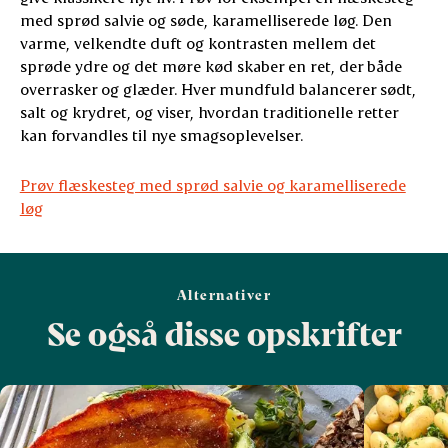
med sprød salvie og søde, karamelliserede løg. Den
varme, velkendte duft og kontrasten mellem det
sprøde ydre og det møre kød skaber en ret, der både
overrasker og glæder. Hver mundfuld balancerer sødt,
salt og krydret, og viser, hvordan traditionelle retter
kan forvandles til nye smagsoplevelser.
Prøv flæskesteg med sprød salvie og karamelliserede
løg
Alternativer
Se også disse opskrifter