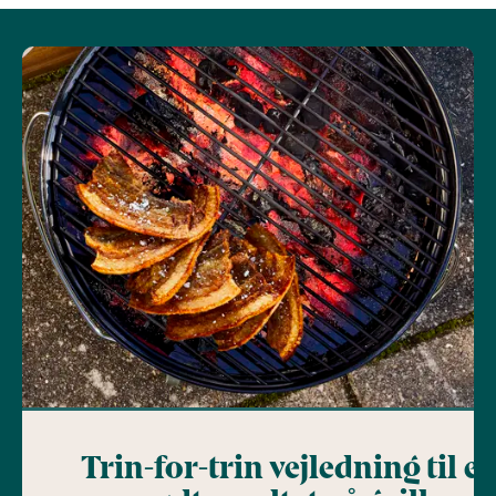
Trin-for-trin vejledning til et