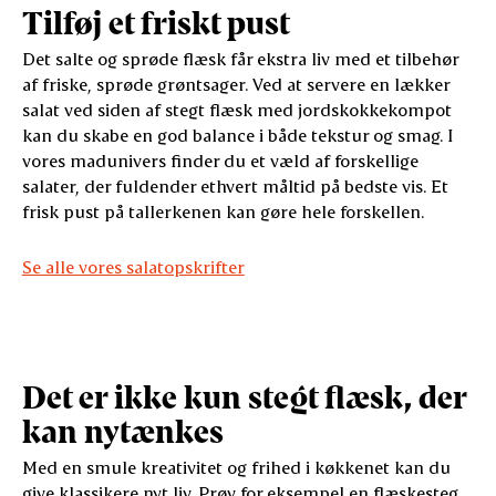
Tilføj et friskt pust
Det salte og sprøde flæsk får ekstra liv med et tilbehør
af friske, sprøde grøntsager. Ved at servere en lækker
salat ved siden af stegt flæsk med jordskokkekompot
kan du skabe en god balance i både tekstur og smag. I
vores madunivers finder du et væld af forskellige
salater, der fuldender ethvert måltid på bedste vis. Et
frisk pust på tallerkenen kan gøre hele forskellen.
Se alle vores salatopskrifter
Det er ikke kun stegt flæsk, der
kan nytænkes
Med en smule kreativitet og frihed i køkkenet kan du
give klassikere nyt liv. Prøv for eksempel en flæskesteg