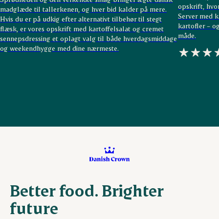
opskrift, hvo
madglæde til tallerkenen, og hver bid kalder på mere.
Server med kl
Hvis du er på udkig efter alternativt tilbehør til stegt
kartofler – o
flæsk, er vores opskrift med kartoffelsalat og cremet
måde.
sennepsdressing et oplagt valg til både hverdagsmiddage
og weekendhygge med dine nærmeste.
Better food. Brighter
future