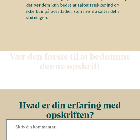
det gør dem kun bedre at saltet trækker ind og
ikke kun på overfladen, som hvis du salter det i
slutningen.
Vær den første til at bedømme
denne opskrift
Hvad er din erfaring med
opskriften?