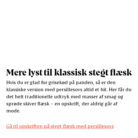
Mere lyst til klassisk stegt flæsk
Hvis du er glad for grisekød på panden, så er den
klassiske version med persillesovs altid et hit. Her får du
det helt traditionelle udtryk med masser af smag og
sprøde skiver flæsk – en opskrift, der aldrig går af
mode.
Gå til opskriften på stegt flæsk med persillesovs