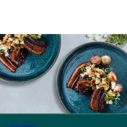
Se alle opskrifter