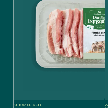
AF DANSK GRIS
D