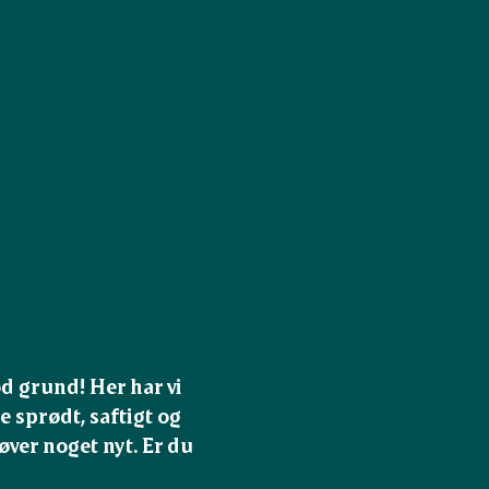
d grund! Her har vi 
 sprødt, saftigt og 
ver noget nyt. Er du 