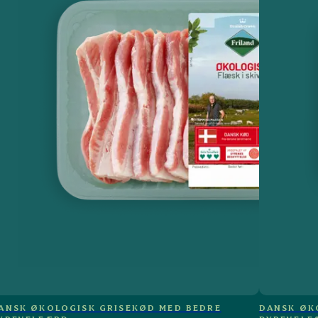
ANSK ØKOLOGISK GRISEKØD MED BEDRE
DANSK ØK