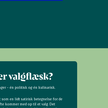
er valgflæsk?
ger – én politisk og én kulinarisk.
 som en lidt satirisk betegnelse for de
 ofte kommer med op til et valg. Det