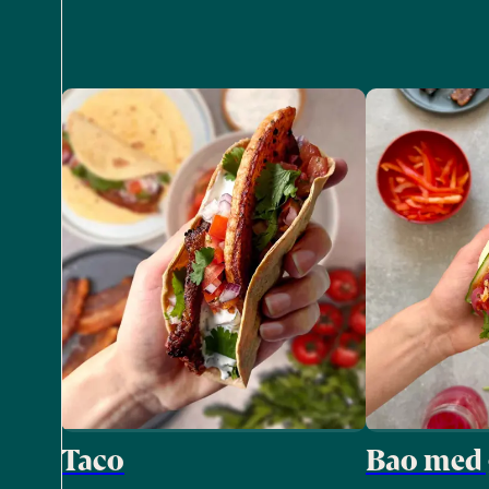
Taco
Bao med 