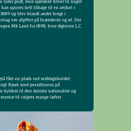
e lyder godt, men sjældent bliver til noget
kan spores helt tilbage til en artikel i
 1889 og blev blandt andet brugt i
rslag om afgifter på brændevin og øl. Det
ngen Mit Land fra 1898, hvor digteren L.C.
gså fået en plads ved middagsbordet:
tegt flæsk med persillesovs på
n hyldest til den danske nationalret og
entar til valgets mange løfter.