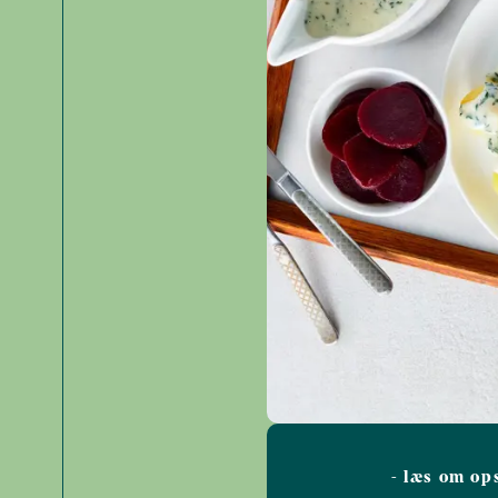
- læs om op