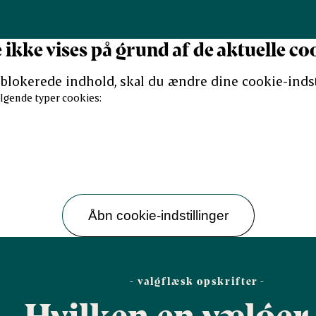
ikke vises på grund af de aktuelle coo
t blokerede indhold, skal du ændre dine cookie-indst
lgende typer cookies:
Åbn cookie-indstillinger
- valgflæsk opskrifter -
Hvilken en vælger