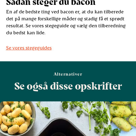
Sådan steger du bacon
En af de bedste ting ved bacon er, at du kan tilberede
det på mange forskellige måder og stadig få et sprødt
resultat. Se vores stegeguide og vælg den tilberedning
du bedst kan lide.
Se vores stegeguides
Alternativer
Se også disse opskrifter