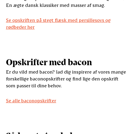
En ægte dansk klassiker med masser af smag.
Se opskriften på stegt flæsk med persillesovs og
rødbeder her
Opskrifter med bacon
Er du vild med bacon? lad dig inspirere af vores mange
forskellige baconopskrifter og find lige den opskrift
som passer til dine behov.
Se alle baconopskrifter