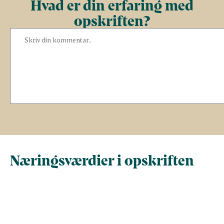
Hvad er din erfaring med
opskriften?
Næringsværdier i opskriften
Næringsindhold pr.
Næringsindhold 
100 g
person i opskrif