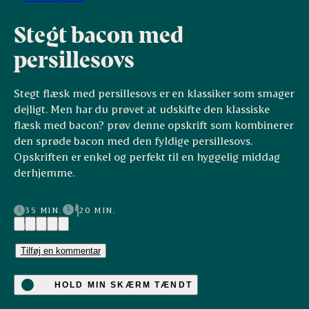
Stegt bacon med
persillesovs
Stegt flæsk med persillesovs er en klassiker som smager
dejligt. Men har du prøvet at udskifte den klassiske
flæsk med bacon? prøv denne opskrift som kombinerer
den sprøde bacon med den fyldige persillesovs.
Opskriften er enkel og perfekt til en hyggelig middag
derhjemme.
35 MIN.
20 MIN.
(1)
Tilføj en kommentar
HOLD MIN SKÆRM TÆNDT