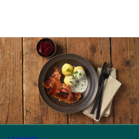
Se alle opskrifter