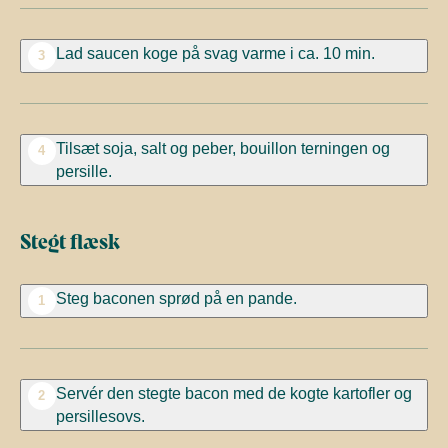
Lad saucen koge på svag varme i ca. 10 min.
3
Tilsæt soja, salt og peber, bouillon terningen og
4
persille.
Stegt flæsk
Steg baconen sprød på en pande.
1
Servér den stegte bacon med de kogte kartofler og
2
persillesovs.