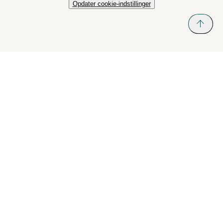
Opdater cookie-indstillinger