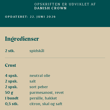
OPSKRIFTEN ER UDVIKLET AF
DANISH CROWN
OPDATERET: 22. JUNI 2026
Ingredienser
2 stk.
spidskål
Crust
4 spsk.
neutral olie
2 spsk.
salt
2 spsk.
sort peber
50 g
parmesanost, revet
1 bundt
persille, hakket
0,5 stk.
citron, skal og saft