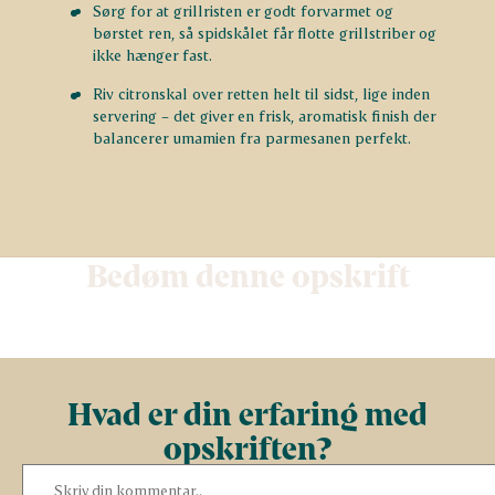
Sørg for at grillristen er godt forvarmet og
børstet ren, så spidskålet får flotte grillstriber og
ikke hænger fast.
Riv citronskal over retten helt til sidst, lige inden
servering – det giver en frisk, aromatisk finish der
balancerer umamien fra parmesanen perfekt.
Bedøm denne opskrift
Hvad er din erfaring med
opskriften?