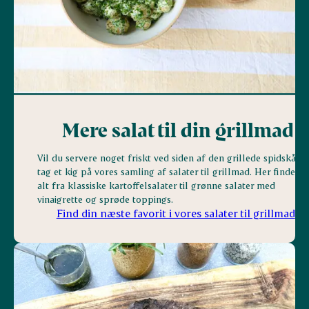
Mere salat til din grillmad
Vil du servere noget friskt ved siden af den grillede spidskål? 
tag et kig på vores samling af salater til grillmad. Her finder d
alt fra klassiske kartoffelsalater til grønne salater med
vinaigrette og sprøde toppings.
Find din næste favorit i vores salater til grillmad