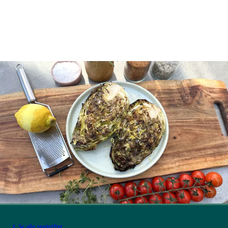
Se alle opskrifter