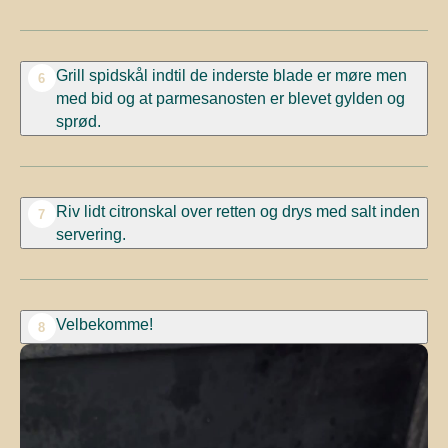
Grill spidskål indtil de inderste blade er møre men
6
med bid og at parmesanosten er blevet gylden og
sprød.
Riv lidt citronskal over retten og drys med salt inden
7
servering.
Velbekomme!
8