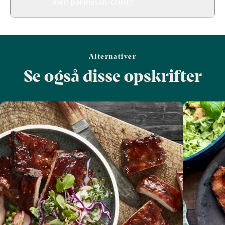
med parmesan-crust?
Alternativer
Se også disse opskrifter