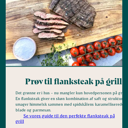
Prøv til flanksteak på grill
Det grønne er i hus – nu mangler kun hovedpersonen på grille
En flanksteak giver en skøn kombination af saft og struktur o
smager himmelsk sammen med spidskålens karamelliserede
blade og parmesan.
Se vores guide til den perfekte flanksteak på
grill