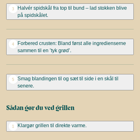
Halvér spidskål fra top til bund – lad stokken blive
3
på spidskålet.
Forbered crusten:
Bland først alle ingredienserne
4
sammen til en ’tyk grød’.
Smag blandingen til og sæt til side i en skål til
5
senere.
Sådan gør du ved grillen
Klargør grillen til direkte varme.
1