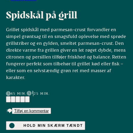
Spidskål på grill
Grillet spidskål med parmesan-crust forvandler en
simpel grøntsag til en smagsfuld oplevelse med sprøde
grillstriber og en gylden, smeltet parmesan-crust. Den
direkte varme fra grillen giver en let røget dybde, mens
citronen og persillen tilføjer friskhed og balance. Retten
fungerer perfekt som tilbehør til grillet kød eller fisk –
eller som en selvstændig grøn ret med masser af
karakter.
45 MIN.
25 MIN.
(10)
1
Tilføj en kommentar
HOLD MIN SKÆRM TÆNDT