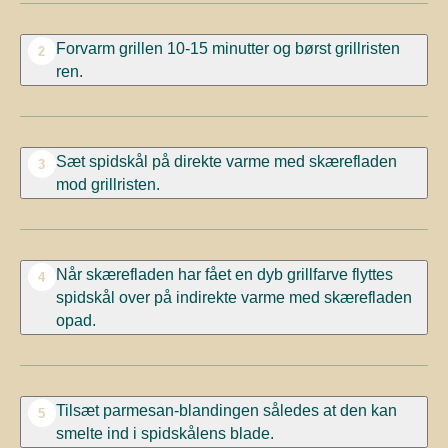
Forvarm grillen 10-15 minutter og børst grillristen
2
ren.
Sæt spidskål på direkte varme med skærefladen
3
mod grillristen.
Når skærefladen har fået en dyb grillfarve flyttes
4
spidskål over på indirekte varme med skærefladen
opad.
Tilsæt parmesan-blandingen således at den kan
5
smelte ind i spidskålens blade.