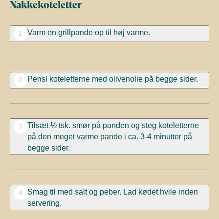
Nakkekoteletter
Varm en grillpande op til høj varme.
1
Pensl koteletterne med olivenolie på begge sider.
2
Tilsæt ½ tsk. smør på panden og steg koteletterne
3
på den meget varme pande i ca. 3-4 minutter på
begge sider.
Smag til med salt og peber. Lad kødet hvile inden
4
servering.