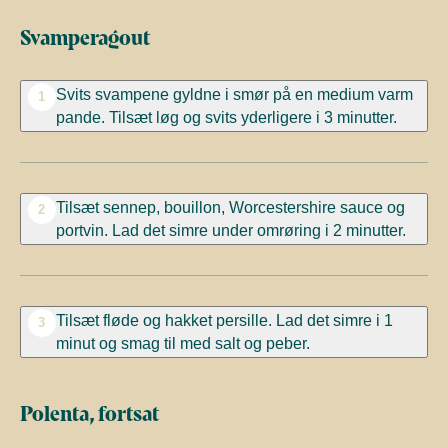
Svamperagout
Svits svampene gyldne i smør på en medium varm
1
pande. Tilsæt løg og svits yderligere i 3 minutter.
Tilsæt sennep, bouillon, Worcestershire sauce og
2
portvin. Lad det simre under omrøring i 2 minutter.
Tilsæt fløde og hakket persille. Lad det simre i 1
3
minut og smag til med salt og peber.
Polenta, fortsat