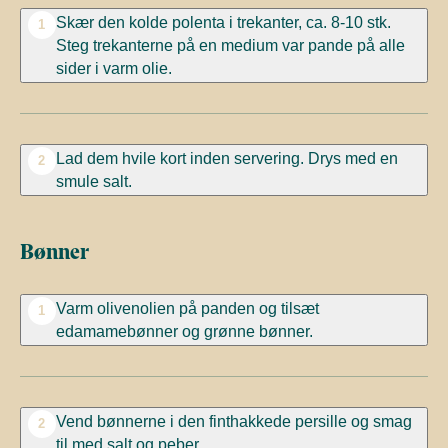
Skær den kolde polenta i trekanter, ca. 8-10 stk.
1
Steg trekanterne på en medium var pande på alle
sider i varm olie.
Lad dem hvile kort inden servering. Drys med en
2
smule salt.
Bønner
Varm olivenolien på panden og tilsæt
1
edamamebønner og grønne bønner.
Vend bønnerne i den finthakkede persille og smag
2
til med salt og peber.