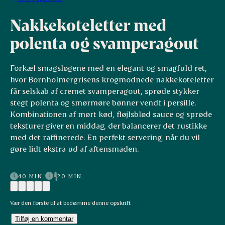
Nakkekoteletter med
polenta og svamperagout
Forkæl smagsløgene med en elegant og smagfuld ret,
hvor Bornholmergrisens krogmodnede nakkekoteletter
får selskab af cremet svamperagout, sprøde stykker
stegt polenta og smørmøre bønner vendt i persille.
Kombinationen af mørt kød, fløjlsblød sauce og sprøde
teksturer giver en middag, der balancerer det rustikke
med det raffinerede. En perfekt servering, når du vil
gøre lidt ekstra ud af aftensmaden.
40 MIN.
20 MIN.
Vær den første til at bedømme denne opskrift
Tilføj en kommentar