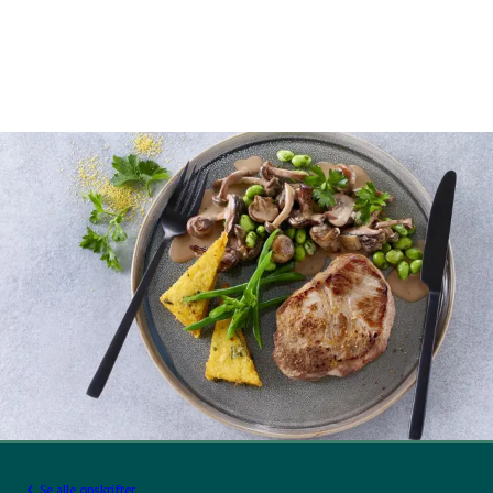
Se alle opskrifter