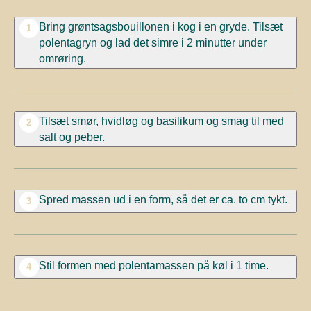
Bring grøntsagsbouillonen i kog i en gryde. Tilsæt
1
polentagryn og lad det simre i 2 minutter under
omrøring.
Tilsæt smør, hvidløg og basilikum og smag til med
2
salt og peber.
Spred massen ud i en form, så det er ca. to cm tykt.
3
Stil formen med polentamassen på køl i 1 time.
4