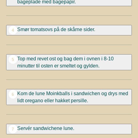
bageplade med bagepapir.
Smør tomatsovs på de skårne sider.
4
Top med revet ost og bag dem i ovnen i 8-10
5
minutter til osten er smeltet og gylden.
Kom de lune Moinkballs i sandwichen og drys med
6
lidt oregano eller hakket persille.
Servér sandwichene lune.
7