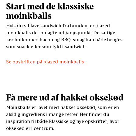
Start med de klassiske
moinkballs
Hvis du vil lave sandwich fra bunden, er glazed
moinkballs det oplagte udgangspunkt. De saftige
kødboller med bacon og BBQ-smag kan både bruges
som snack eller som fyld i sandwich.
Se opskriften på glazed moinkballs
Få mere ud af hakket oksekød
Moinkballs er lavet med hakket oksekød, som er en
alsidig ingrediens i mange retter. Her finder du
inspiration til både klassiske og nye opskrifter, hvor
oksekød er i centrum.