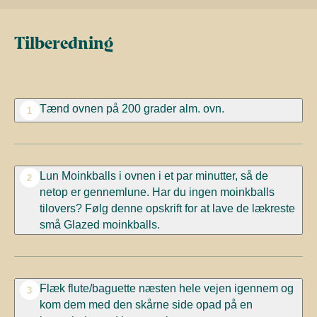
Tilberedning
Tænd ovnen på 200 grader alm. ovn.
1
Lun Moinkballs i ovnen i et par minutter, så de
2
netop er gennemlune. Har du ingen moinkballs
tilovers? Følg denne opskrift for at lave de lækreste
små Glazed moinkballs.
Flæk flute/baguette næsten hele vejen igennem og
3
kom dem med den skårne side opad på en