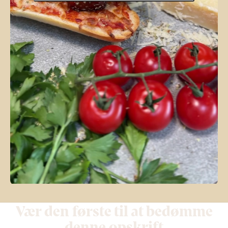
Vær den første til at bedømme
denne opskrift