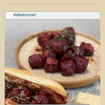
Velbekomme!
8