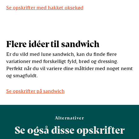
Se opskrifter med hakket oksekød
Flere idéer til sandwich
Er du vild med lune sandwich, kan du finde flere
variationer med forskelligt fyld, brød og dressing.
Perfekt når du vil variere dine måltider med noget nemt
og smagfuldt.
Se opskrifter på sandwich
Alternativer
Se også disse opskrifter