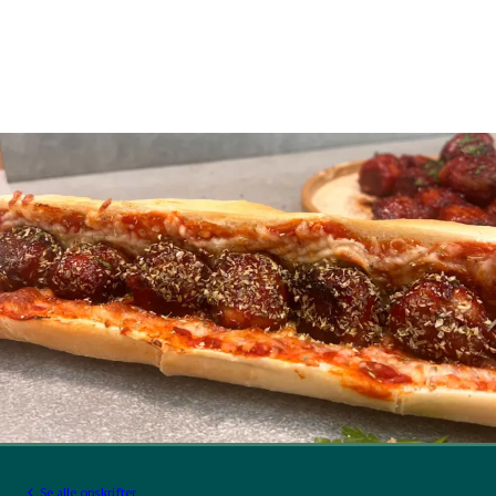
Se alle opskrifter