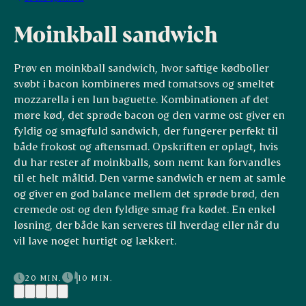
Moinkball sandwich
Prøv en moinkball sandwich, hvor saftige kødboller
svøbt i bacon kombineres med tomatsovs og smeltet
mozzarella i en lun baguette. Kombinationen af det
møre kød, det sprøde bacon og den varme ost giver en
fyldig og smagfuld sandwich, der fungerer perfekt til
både frokost og aftensmad. Opskriften er oplagt, hvis
du har rester af moinkballs, som nemt kan forvandles
til et helt måltid. Den varme sandwich er nem at samle
og giver en god balance mellem det sprøde brød, den
cremede ost og den fyldige smag fra kødet. En enkel
løsning, der både kan serveres til hverdag eller når du
vil lave noget hurtigt og lækkert.
20 MIN.
10 MIN.