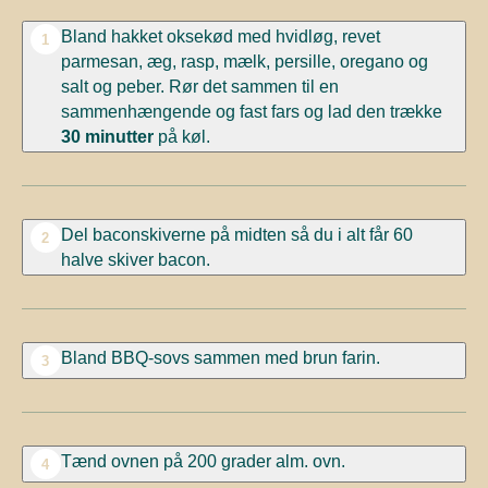
Bland hakket oksekød med hvidløg, revet
1
parmesan, æg, rasp, mælk, persille, oregano og
salt og peber. Rør det sammen til en
sammenhængende og fast fars og lad den trække
30 minutter
på køl.
Del baconskiverne på midten så du i alt får 60
2
halve skiver bacon.
Bland BBQ-sovs sammen med brun farin.
3
Tænd ovnen på 200 grader alm. ovn.
4