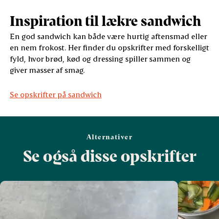
Inspiration til lækre sandwich
En god sandwich kan både være hurtig aftensmad eller
en nem frokost. Her finder du opskrifter med forskelligt
fyld, hvor brød, kød og dressing spiller sammen og
giver masser af smag.
Se opskrifter på sandwich
Alternativer
Se også disse opskrifter