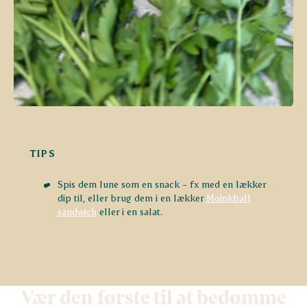
TIPS
Spis dem lune som en snack – fx med en lækker
dip til, eller brug dem i en lækker
Moinkball
sandwich
eller i en salat.
Vær den første til at bedømme