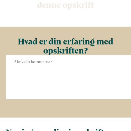
denne opskrift
Hvad er din erfaring med
opskriften?