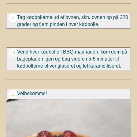
Tag kødbollerne ud af ovnen, skru ovnen op på 220
9
grader og fjern pinden i hver kødbolle.
Vend hver kødbolle i BBQ-marinaden, kom dem på
10
bagepladen igen og bag videre i 5-6 minutter til
kødbollerne bliver glaseret og let karamelliseret.
Velbekomme!
11