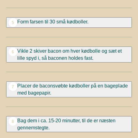
Form farsen til 30 små kødboller.
5
Vikle 2 skiver bacon om hver kødbolle og sæt et
6
lille spyd i, så baconen holdes fast.
Placer de baconsvøbte kødboller på en bageplade
7
med bagepapir.
Bag dem i ca. 15-20 minutter, til de er næsten
8
gennemstegte.