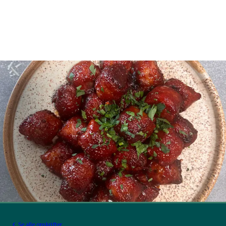
Se alle opskrifter