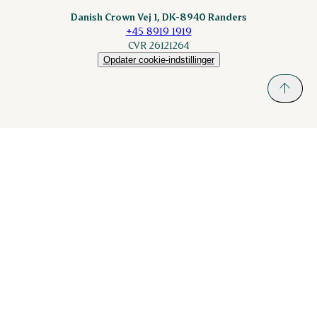
Danish Crown Vej 1, DK-8940 Randers
+45 8919 1919
CVR 26121264
Opdater cookie-indstillinger