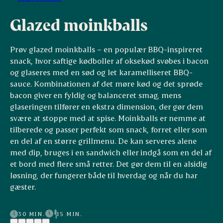
Glazed moinkballs
Prøv glazed moinkballs – en populær BBQ-inspireret
snack, hvor saftige kødboller af oksekød svøbes i bacon
og glaseres med en sød og let karamelliseret BBQ-
sauce. Kombinationen af det møre kød og det sprøde
bacon giver en fyldig og balanceret smag, mens
glaseringen tilfører en ekstra dimension, der gør dem
svære at stoppe med at spise. Moinkballs er nemme at
tilberede og passer perfekt som snack, forret eller som
en del af en større grillmenu. De kan serveres alene
med dip, bruges i en sandwich eller indgå som en del af
et bord med flere små retter. Det gør dem til en alsidig
løsning, der fungerer både til hverdag og når du har
gæster.
30 MIN.
15 MIN.