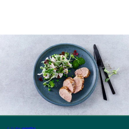
Se alle opskrifter