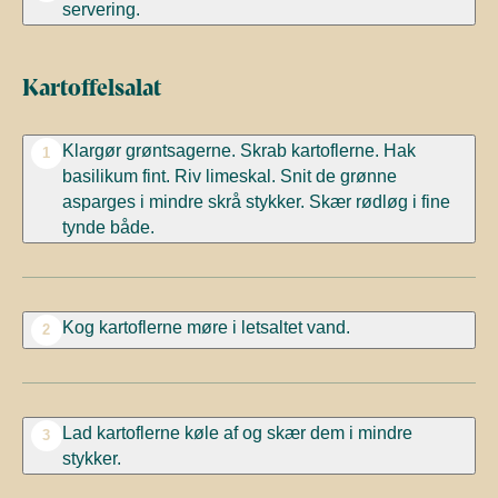
servering.
Kartoffelsalat
Klargør grøntsagerne. Skrab kartoflerne. Hak
1
basilikum fint. Riv limeskal. Snit de grønne
asparges i mindre skrå stykker. Skær rødløg i fine
tynde både.
Kog kartoflerne møre i letsaltet vand.
2
Lad kartoflerne køle af og skær dem i mindre
3
stykker.