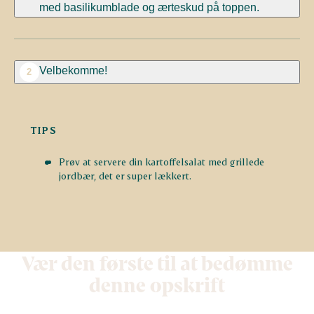
med basilikumblade og ærteskud på toppen.
Velbekomme!
2
TIPS
Prøv at servere din kartoffelsalat med grillede
jordbær, det er super lækkert.
Vær den første til at bedømme
denne opskrift