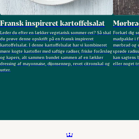
Fransk inspireret kartoffelsalat
Mørbra
Leder du efter en lækker vegetarisk sommer-ret? Så skal
Forkæl dig s
du prøve denne opskrift på en fransk inspireret
madpakke i f
kartoffelsalat. I denne kartoffelsalat har vi kombineret
mørbrad og c
møre kogte kartofler med saftige radiser, friske forårsløg
sprøde radiss
og kapers, alt sammen bundet sammen af en lækker
kan sagtens 
dressing af mayonnaise, dijonsennep, revet citronskal og
eller noget tr
urter.