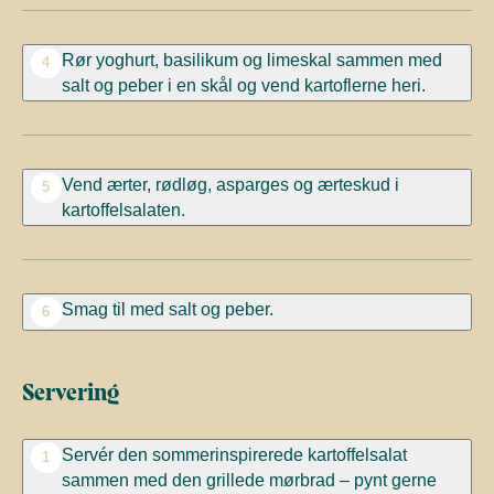
Rør yoghurt, basilikum og limeskal sammen med
4
salt og peber i en skål og vend kartoflerne heri.
Vend ærter, rødløg, asparges og ærteskud i
5
kartoffelsalaten.
Smag til med salt og peber.
6
Servering
Servér den sommerinspirerede kartoffelsalat
1
sammen med den grillede mørbrad – pynt gerne