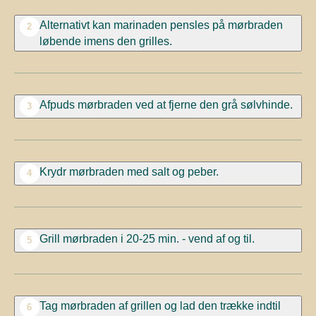
Alternativt kan marinaden pensles på mørbraden
2
løbende imens den grilles.
Afpuds mørbraden ved at fjerne den grå sølvhinde.
3
Krydr mørbraden med salt og peber.
4
Grill mørbraden i 20-25 min. - vend af og til.
5
Tag mørbraden af grillen og lad den trække indtil
6