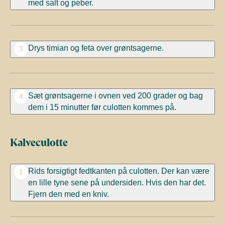
med salt og peber.
Drys timian og feta over grøntsagerne.
3
Sæt grøntsagerne i ovnen ved 200 grader og bag
4
dem i 15 minutter før culotten kommes på.
Kalveculotte
Rids forsigtigt fedtkanten på culotten. Der kan være
1
en lille tyne sene på undersiden. Hvis den har det.
Fjern den med en kniv.