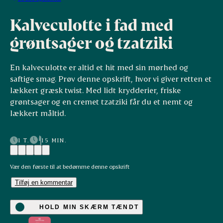
Kalveculotte i fad med
grøntsager og tzatziki
En kalveculotte er altid et hit med sin mørhed og
saftige smag. Prøv denne opskrift, hvor vi giver retten et
lækkert græsk twist. Med lidt krydderier, friske
grøntsager og en cremet tzatziki får du et nemt og
lækkert måltid.
1 T.
15 MIN.
Vær den første til at bedømme denne opskrift
Tilføj en kommentar
HOLD MIN SKÆRM TÆNDT