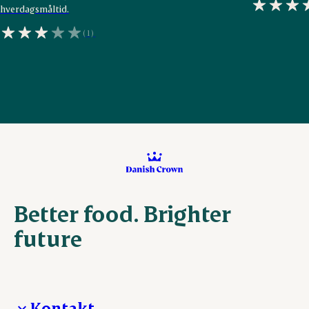
hverdagsmåltid.
(1)
Better food. Brighter
future
Kontakt