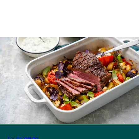
Se alle opskrifter