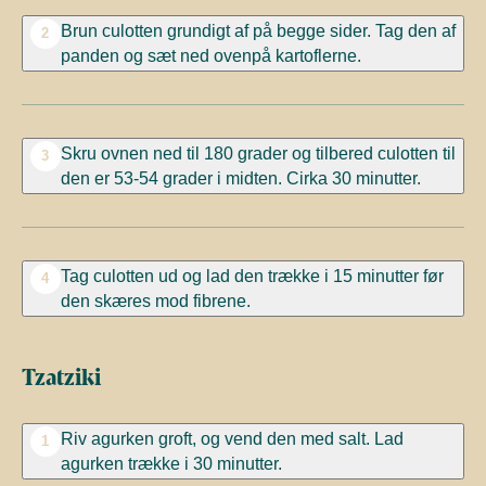
Brun culotten grundigt af på begge sider. Tag den af
2
panden og sæt ned ovenpå kartoflerne.
Skru ovnen ned til 180 grader og tilbered culotten til
3
den er 53-54 grader i midten. Cirka 30 minutter.
Tag culotten ud og lad den trække i 15 minutter før
4
den skæres mod fibrene.
Tzatziki
Riv agurken groft, og vend den med salt. Lad
1
agurken trække i 30 minutter.