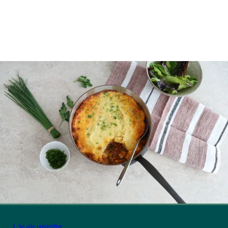
Se alle opskrifter