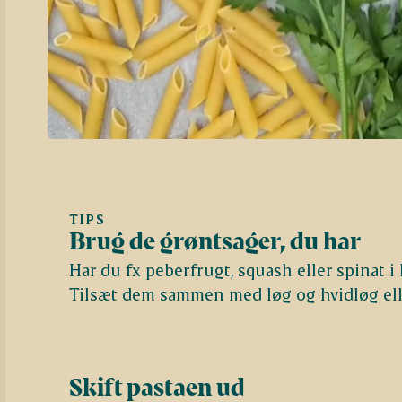
TIPS
Brug de grøntsager, du har
Har du fx peberfrugt, squash eller spinat 
Tilsæt dem sammen med løg og hvidløg elle
Skift pastaen ud