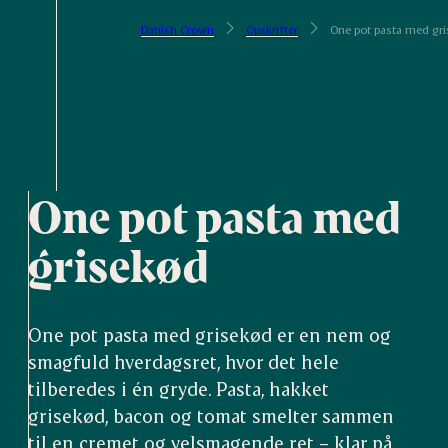
Danish Crown
Opskrifter
One pot pasta med gr
One pot pasta med
grisekød
One pot pasta med grisekød er en nem og
smagfuld hverdagsret, hvor det hele
tilberedes i én gryde. Pasta, hakket
grisekød, bacon og tomat smelter sammen
til en cremet og velsmagende ret – klar på