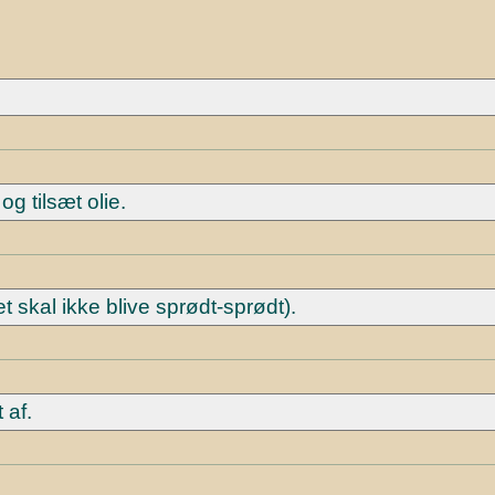
g tilsæt olie.
t skal ikke blive sprødt-sprødt).
 af.