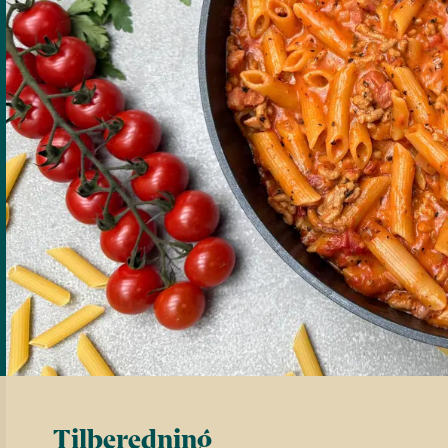
Tilberedning