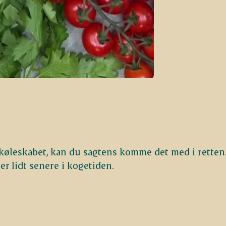
i køleskabet, kan du sagtens komme det med i retten
r lidt senere i kogetiden.