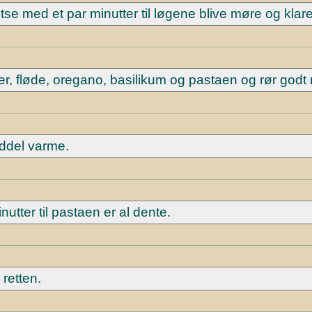
tse med et par minutter til løgene blive møre og klare
er, fløde, oregano, basilikum og pastaen og rør godt 
iddel varme.
utter til pastaen er al dente.
 retten.