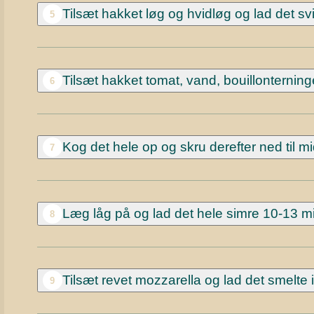
Tilsæt hakket løg og hvidløg og lad det svi
5
Tilsæt hakket tomat, vand, bouillonterning
6
Kog det hele op og skru derefter ned til m
7
Læg låg på og lad det hele simre 10-13 min
8
Tilsæt revet mozzarella og lad det smelte i
9