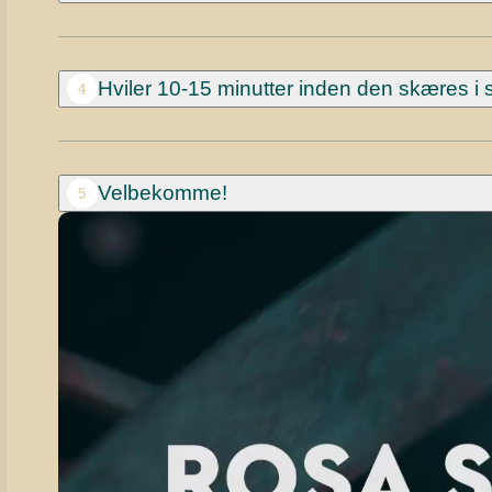
Hviler 10-15 minutter inden den skæres i s
4
Velbekomme!
5