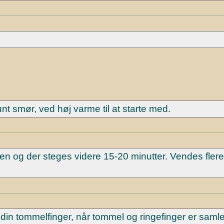
 smør, ved høj varme til at starte med.
en og der steges videre 15-20 minutter. Vendes fler
in tommelfinger, når tommel og ringefinger er samle