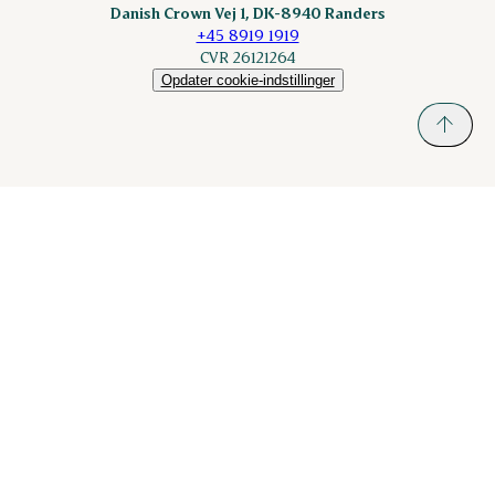
Danish Crown Vej 1, DK-8940 Randers
+45 8919 1919
CVR 26121264
Opdater cookie-indstillinger