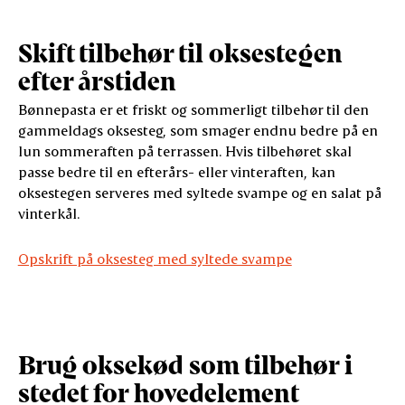
Skift tilbehør til oksestegen
efter årstiden
Bønnepasta er et friskt og sommerligt tilbehør til den
gammeldags oksesteg, som smager endnu bedre på en
lun sommeraften på terrassen. Hvis tilbehøret skal
passe bedre til en efterårs- eller vinteraften, kan
oksestegen serveres med syltede svampe og en salat på
vinterkål.
Opskrift på oksesteg med syltede svampe
Brug oksekød som tilbehør i
stedet for hovedelement