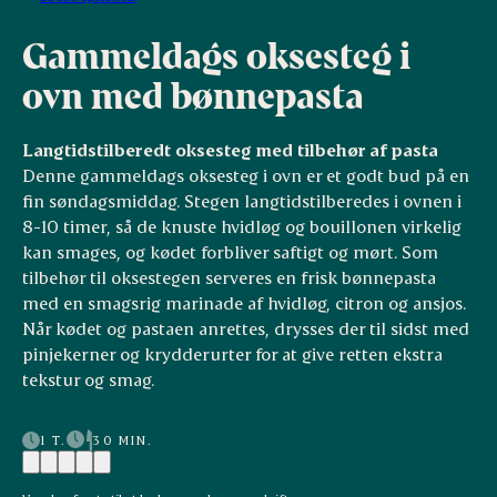
Gammeldags oksesteg i
ovn med bønnepasta
Langtidstilberedt oksesteg med tilbehør af pasta
Denne gammeldags oksesteg i ovn er et godt bud på en
fin søndagsmiddag. Stegen langtidstilberedes i ovnen i
8-10 timer, så de knuste hvidløg og bouillonen virkelig
kan smages, og kødet forbliver saftigt og mørt. Som
tilbehør til oksestegen serveres en frisk bønnepasta
med en smagsrig marinade af hvidløg, citron og ansjos.
Når kødet og pastaen anrettes, drysses der til sidst med
pinjekerner og krydderurter for at give retten ekstra
tekstur og smag.
1 T.
30 MIN.