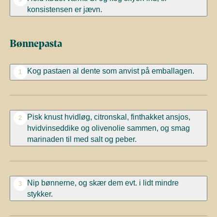
konsistensen er jævn.
Bønnepasta
Kog pastaen al dente som anvist på emballagen.
1
Pisk knust hvidløg, citronskal, finthakket ansjos,
2
hvidvinseddike og olivenolie sammen, og smag
marinaden til med salt og peber.
Nip bønnerne, og skær dem evt. i lidt mindre
3
stykker.