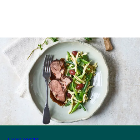
Se alle opskrifter