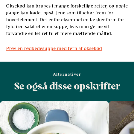
Oksekød kan bruges i mange forskellige retter, og nogle
gange kan kødet også tjene som tilbehør frem for
hovedelement. Det er for eksempel en lækker form for
fyld i en salat eller en suppe, hvis man gerne vil
forvandle en let ret til et mere mættende måltid.
Prøv en rødbedesuppe med tern af oksekød
Alternativer
Se også disse opskrifter