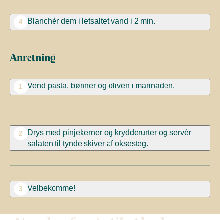
Blanchér dem i letsaltet vand i 2 min.
4
Anretning
Vend pasta, bønner og oliven i marinaden.
1
Drys med pinjekerner og krydderurter og servér
2
salaten til tynde skiver af oksesteg.
Velbekomme!
3