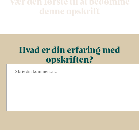
Vær den første til at bedømme
denne opskrift
Hvad er din erfaring med
opskriften?