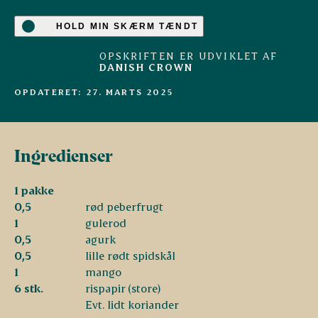
HOLD MIN SKÆRM TÆNDT
OPSKRIFTEN ER UDVIKLET AF
DANISH CROWN
OPDATERET: 27. MARTS 2025
Ingredienser
1 pakke
0,5
rød peberfrugt
1
gulerod
0,5
agurk
0,5
lille rødt spidskål
1
mango
6 stk.
rispapir (store)
Evt. lidt koriander