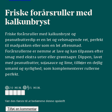
Friske forårsruller med
kalkunbryst
Friske forårsruller med kalkunbryst og
peanutbutterdip er en let og velsmagende ret, perfekt
til madpakken eller som en let aftensmad.
Forårsrullerne er nemme at lave og kan tilpasses efter
smag med ekstra urter eller grøntsager. Dippen, lavet
med peanutbutter, sojasauce og lime, tilføjer en dejlig
umami og syrlighed, som komplementerer rullerne
perfekt.
20 MIN.
15 MIN.
Vær den første til at bedømme denne opskrift
Tilføj en kommentar