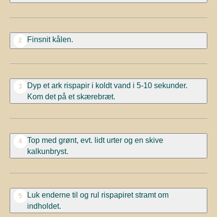
Finsnit kålen.
2
Dyp et ark rispapir i koldt vand i 5-10 sekunder.
3
Kom det på et skærebræt.
Top med grønt, evt. lidt urter og en skive
4
kalkunbryst.
Luk enderne til og rul rispapiret stramt om
5
indholdet.