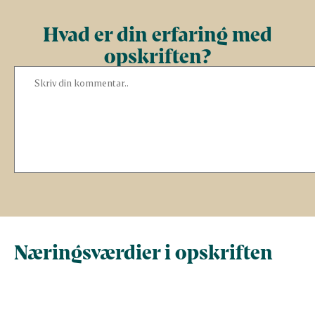
Hvad er din erfaring med
opskriften?
Næringsværdier i opskriften
Næringsindhold pr.
Næringsindhold 
100 g
person i opskrif