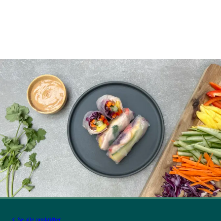
Se alle opskrifter