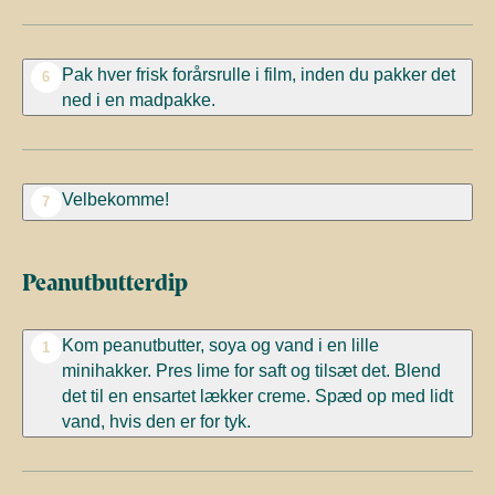
Pak hver frisk forårsrulle i film, inden du pakker det
6
ned i en madpakke.
Velbekomme!
7
Peanutbutterdip
Kom
peanutbutter,
soya
og vand i
en lille
1
minihakker. Pres lime for saft og tilsæt det. Blend
det til en ensartet lækker creme. Spæd op med lidt
vand, hvis den er for tyk.