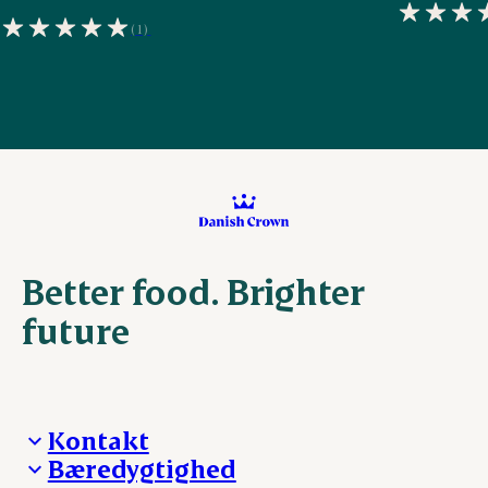
(1)
Better food. Brighter
future
Kontakt
Bæredygtighed
Besøg Danish Crown