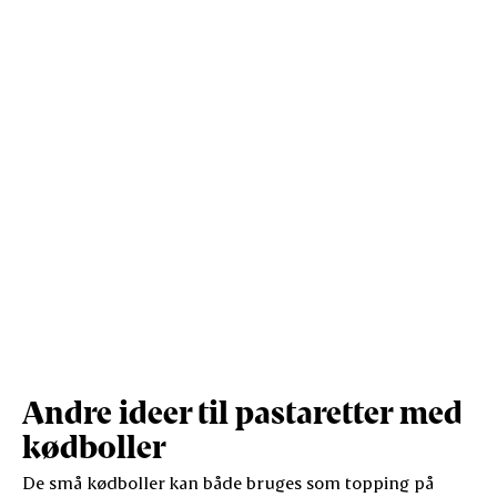
Protein (g)
4.2
27
Andre ideer til pastaretter med
kødboller
De små kødboller kan både bruges som topping på