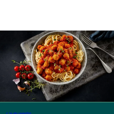
Se alle opskrifter