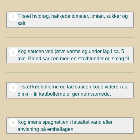
Tilsæt hvidløg, hakkede tomater, timian, sukker og
2
salt.
Kog saucen ved jævn varme og under låg i ca. 5
3
min. Blend saucen med en stavblender og smag til.
Tilsæt kødbollerne og lad saucen koge videre i ca.
4
5 min - til kødbollerne er gennemvarmede.
Kog imens spaghettien i letsaltet vand efter
5
anvisning på emballagen.