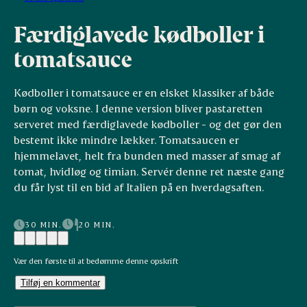
Færdiglavede kødboller i
tomatsauce
Kødboller i tomatsauce er en elsket klassiker af både
børn og voksne. I denne version bliver pastaretten
serveret med færdiglavede kødboller - og det gør den
bestemt ikke mindre lækker. Tomatsaucen er
hjemmelavet, helt fra bunden med masser af smag af
tomat, hvidløg og timian. Servér denne ret næste gang
du får lyst til en bid af Italien på en hverdagsaften.
30 MIN.
20 MIN.
Vær den første til at bedømme denne opskrift
Tilføj en kommentar