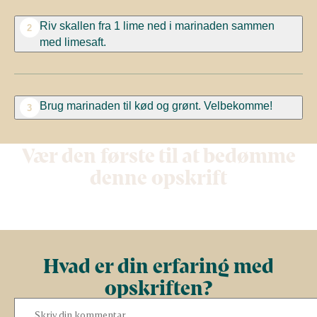
Riv skallen fra 1 lime ned i marinaden sammen
2
med limesaft.
Brug marinaden til kød og grønt. Velbekomme!
3
Vær den første til at bedømme
denne opskrift
Hvad er din erfaring med
opskriften?