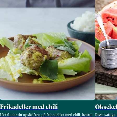
Frikadeller med chili
Oksekeb
Her finder du opskriften på frikadeller med chili, hvortil
Disse saftig