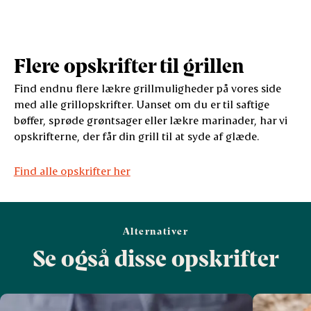
Flere opskrifter til grillen
Find endnu flere lækre grillmuligheder på vores side
med alle grillopskrifter. Uanset om du er til saftige
bøffer, sprøde grøntsager eller lækre marinader, har vi
opskrifterne, der får din grill til at syde af glæde.
Find alle opskrifter her
Alternativer
Se også disse opskrifter