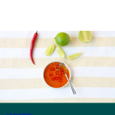
Se alle opskrifter