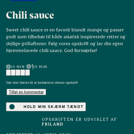
Chili sauce
Sweet chili sauce er en favorit blandt mange og passer
godt som tilbehør til både asiatisk inspirerede retter og
dejlige grillaftener. Følg vores opskrift og lav din egen
hjemmelavede chili sauce. God fornøjelse!
10 MIN.
10 MIN.
Vær den første til at bedømme denne opskrift
Tilføj en kommentar
HOLD MIN SKÆRM TÆNDT
OPSKRIFTEN ER UDVIKLET AF
FRILAND