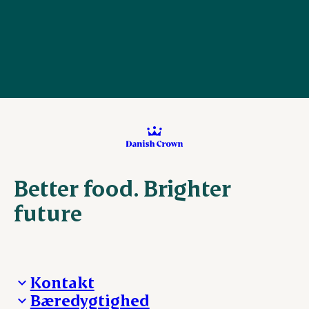
Better food. Brighter
future
Kontakt
Bæredygtighed
Besøg Danish Crown