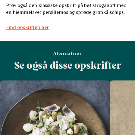
Prøv også den klassiske opskrift på bøf stroganoff med
en hjemmelavet persillemos og sprøde grønkålschips.
Find opskriften her
Alternativer
Se også disse opskrifter