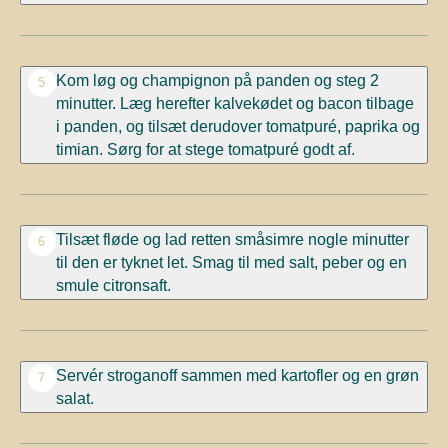
Kom løg og champignon på panden og steg 2
5
minutter. Læg herefter kalvekødet og bacon tilbage
i panden, og tilsæt derudover tomatpuré, paprika og
timian. Sørg for at stege tomatpuré godt af.
Tilsæt fløde og lad retten småsimre nogle minutter
6
til den er tyknet let. Smag til med salt, peber og en
smule citronsaft.
Servér stroganoff sammen med kartofler og en grøn
7
salat.