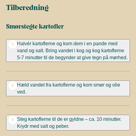
Tilberedning
Smørstegte kartofler
Halvér kartoflerne og kom dem i en pande med
1
vand og salt. Bring vandet i kog og kog kartoflerne
5-7 minutter til de begynder at give tegn på mørhed.
Hæld vandet fra kartoflerne og kom smør og olie
2
ved.
Steg kartoflerne til de er gyldne – ca. 10 minutter.
3
Krydr med salt og peber.