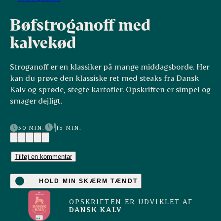
Bøfstroganoff med
kalvekød
Stroganoff er en klassiker på mange middagsborde. Her
kan du prøve den klassiske ret med steaks fra Dansk
Kalv og sprøde, stegte kartofler. Opskriften er simpel og
smager dejligt.
30 MIN.
15 MIN.
(2)
Tilføj en kommentar
HOLD MIN SKÆRM TÆNDT
OPSKRIFTEN ER UDVIKLET AF
DANSK KALV