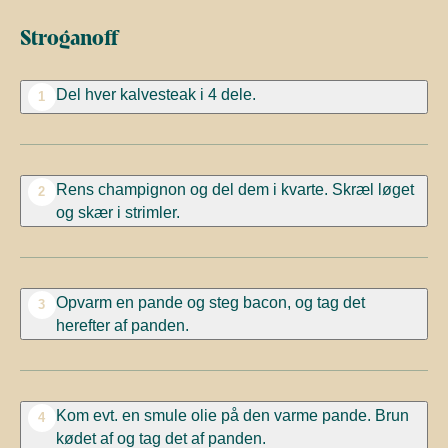
Stroganoff
Del hver kalvesteak i 4 dele.
1
Rens champignon og del dem i kvarte. Skræl løget
2
og skær i strimler.
Opvarm en pande og steg bacon, og tag det
3
herefter af panden.
Kom evt. en smule olie på den varme pande. Brun
4
kødet af og tag det af panden.