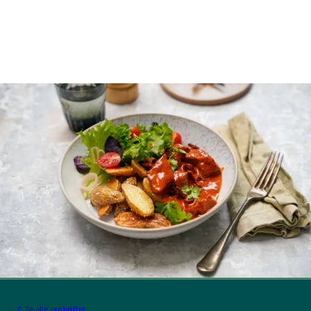
Se alle opskrifter