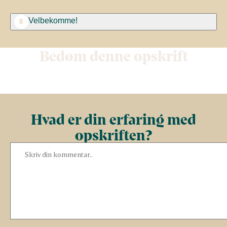
Velbekomme!
8
Bedøm denne opskrift
Hvad er din erfaring med
opskriften?