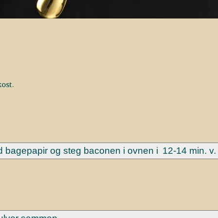
kost.
bagepapir og steg baconen i ovnen i 12-14 min. v