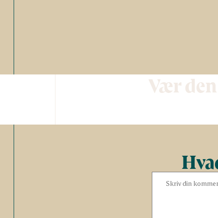
Vær den
Hvad