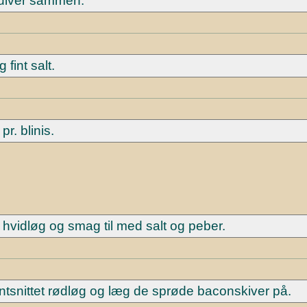
ulver sammen.
fint salt.
pr. blinis.
 hvidløg og smag til med salt og peber.
fintsnittet rødløg og læg de sprøde baconskiver på.