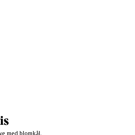
is
ave med blomkål,