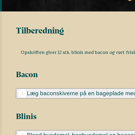
Tilberedning
Opskriften giver 12 stk. blinis med bacon og rørt fris
Bacon
Læg baconskiverne på en bageplade med 
1
Blinis