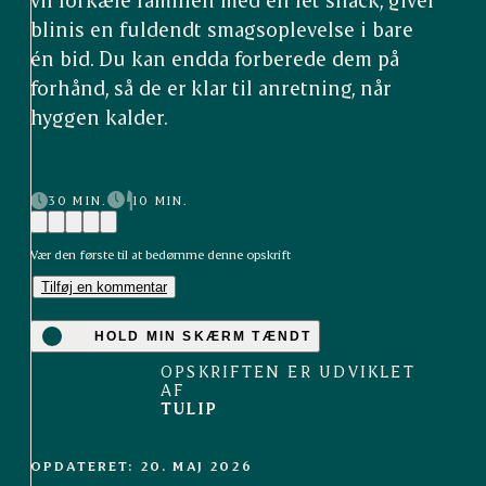
blinis en fuldendt smagsoplevelse i bare
én bid. Du kan endda forberede dem på
forhånd, så de er klar til anretning, når
hyggen kalder.
30 MIN.
10 MIN.
Vær den første til at bedømme denne opskrift
Tilføj en kommentar
HOLD MIN SKÆRM TÆNDT
OPSKRIFTEN ER UDVIKLET
AF
TULIP
OPDATERET: 20. MAJ 2026