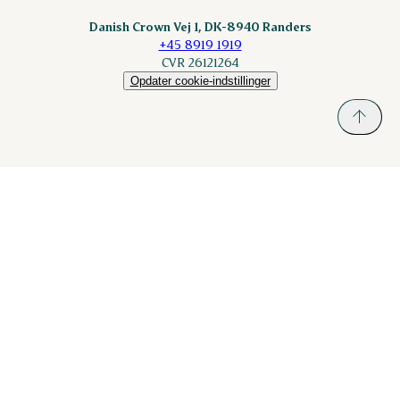
Sokolow.pl
Danish Crown Vej 1, DK-8940 Randers
+45 8919 1919
CVR 26121264
Opdater cookie-indstillinger