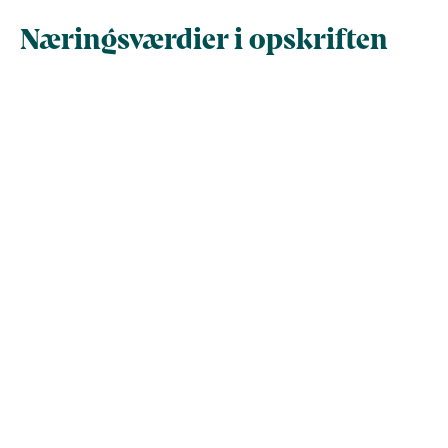
Næringsværdier i opskriften
Næringsindhold pr.
Næringsindhold 
100 g
person i opskrif
Total antal gram
100
237,4
Energi (kcal)
232,9
552,9
- Energi (kJ)
974,5
2.313,3
Fedt (g)
13,6
32,2
- heraf mættede
0
0
fedtsyrer (g)