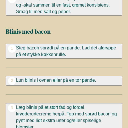
og -skal sammen til en fast, cremet konsistens.
Smag til med salt og peber.
Blinis med bacon
Steg bacon sprødt på en pande. Lad det afdryppe
1
på et stykke køkkenrulle.
Lun blinis i ovnen eller på en tør pande.
2
Læg blinis på et stort fad og fordel
3
krydderurtecreme herpå. Top med sprød bacon og
pynt med lidt ekstra urter og/eller spiselige
blomster.