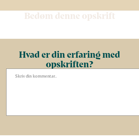
Bedøm denne opskrift
Hvad er din erfaring med
opskriften?