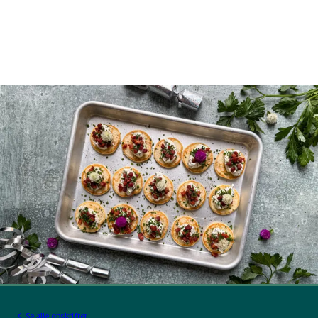
Se alle opskrifter