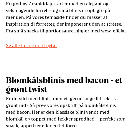
En god nytårsmiddag starter med en elegant og
velsmagende forret – og små blinis er oplagte på
menuen. På vores temaside finder du masser af
inspiration til forretter, der imponerer uden at stresse.
Fra små snacks til portionsanretninger med wow-effekt.
Se alle forretter til nytår
Blomkålsblinis med bacon - et
grønt twist
Er du vild med blinis, men vil gerne snige lidt ekstra
grønt ind? Så prøv vores opskrift på blomkålsblinis
med bacon. Her er den klassiske blini vendt med
blomkål og toppet med lækker sprødhed – perfekt som
snack, appetizer eller en let forret.