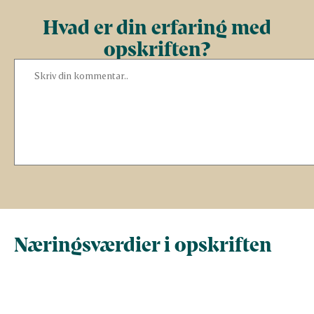
Hvad er din erfaring med
opskriften?
Næringsværdier i opskriften
Næringsindhold pr.
Næringsindhold 
100 g
person i opskrif