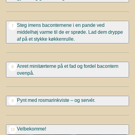
Steg imens baconternene i en pande ved
7
middelhøj varme til de er sprøde. Lad dem dryppe
af på et stykke køkkenrulle.
Anret minitærterne på et fad og fordel bacontern
8
ovenpå.
Pynt med rosmarinkviste – og servér.
9
Velbekomme!
10