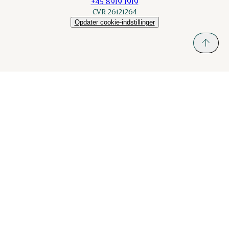
+45 8919 1919
CVR 26121264
Opdater cookie-indstillinger