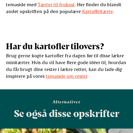
temaside med
Tærter til frokost
. Her finder du blandt
andet opskriften på den populære
Kartoffeltærte
.
Har du kartofler tilovers?
Brug gerne kogte kartofler fra dagen før til disse lækre
minitærter. Hvis du vil have flere gode idéer til, hvordan
du får brugt dine rester i lækre retter, kan du lade dig
inspirere på vores
temaside om rester
.
Alternativer
Se også disse opskrifter