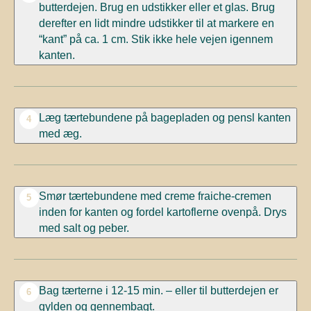
butterdejen. Brug en udstikker eller et glas. Brug
derefter en lidt mindre udstikker til at markere en
“kant” på ca. 1 cm. Stik ikke hele vejen igennem
kanten.
Læg tærtebundene på bagepladen og pensl kanten
4
med æg.
Smør tærtebundene med creme fraiche-cremen
5
inden for kanten og fordel kartoflerne ovenpå. Drys
med salt og peber.
Bag tærterne i 12-15 min. – eller til butterdejen er
6
gylden og gennembagt.