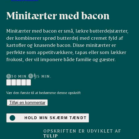
Minitærter med bacon
Minitærter med bacon er små, lækre butterdejstærter,
der kombinerer sprød butterdej med cremet fyld af
kartofler og knasende bacon. Disse minitærter er
perfekte som appetitvækkere, tapas eller som lækker
frokost, der vil imponere både familie og gæster.
30 MIN.
15 MIN.
Vær den første til at bedømme denne opskrift
Tilføj en kommentar
HOLD MIN SKÆRM TÆNDT
OPSKRIFTEN ER UDVIKLET AF
TULIP