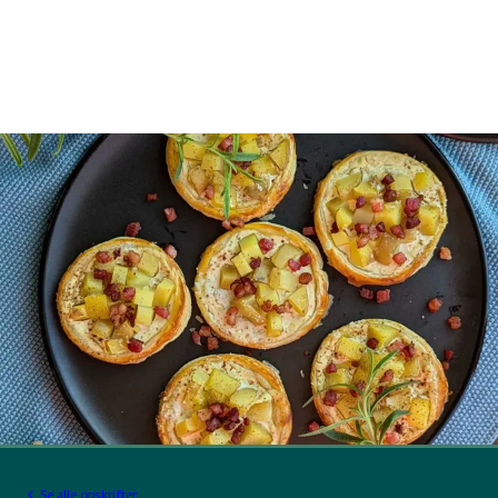
Se alle opskrifter