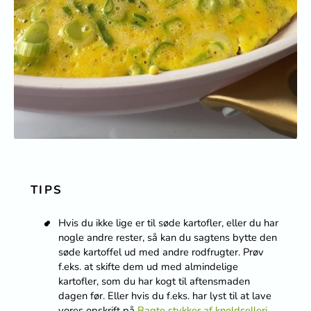
TIPS
Hvis du ikke lige er til søde kartofler, eller du har
nogle andre rester, så kan du sagtens bytte den
søde kartoffel ud med andre rodfrugter. Prøv
f.eks. at skifte dem ud med almindelige
kartofler, som du har kogt til aftensmaden
dagen før. Eller hvis du f.eks. har lyst til at lave
vores opskrift på
Bagte stykker af knoldselleri
,