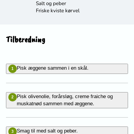
Salt og peber
Friske kviste kørvel
Tilberedning
Pisk æggene sammen i en skål.
1
Pisk olivenolie, forårsløg, creme fraiche og
2
muskatnød sammen med æggene.
Smag til med salt og peber.
3