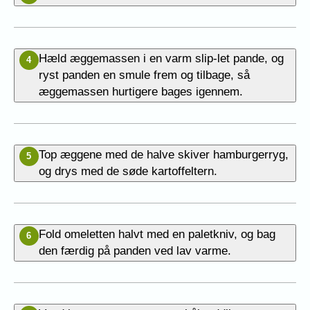
Hæld æggemassen i en varm slip-let pande, og
4
ryst panden en smule frem og tilbage, så
æggemassen hurtigere bages igennem.
Top æggene med de halve skiver
hamburgerryg,
5
og drys med de søde kartoffeltern.
Fold omeletten halvt med en paletkniv, og bag
6
den færdig på panden ved lav varme.