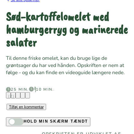
Sød-kartoffelomelet med
hamburgerryg og marinerede
salater
Til denne friske omelet, kan du bruge lige de
grøntsager du har ved hånden. Opskriften er nem at
følge - og du kan finde en videoguide længere nede.
25 MIN.
10 MIN.
(2)
Tilføj en kommentar
HOLD MIN SKÆRM TÆNDT
OPSKRIFTEN ER UDVIKLET AF