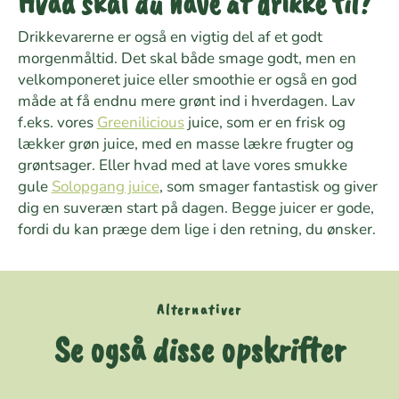
Hvad skal du have at drikke til?
Drikkevarerne er også en vigtig del af et godt
morgenmåltid. Det skal både smage godt, men en
velkomponeret juice eller smoothie er også en god
måde at få endnu mere grønt ind i hverdagen. Lav
f.eks. vores
Greenilicious
juice, som er en frisk og
lækker grøn juice, med en masse lækre frugter og
grøntsager. Eller hvad med at lave vores smukke
gule
Solopgang juice
, som smager fantastisk og giver
dig en suveræn start på dagen. Begge juicer er gode,
fordi du kan præge dem lige i den retning, du ønsker.
Alternativer
Se også disse opskrifter