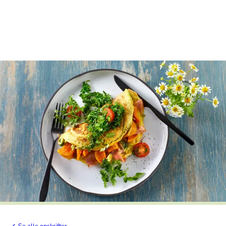
Se alle opskrifter