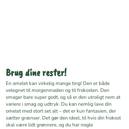
Brug dine rester!
En omelet kan virkelig mange ting! Den er både
velegnet til morgenmaden og til frokosten. Den
smager bare super godt, og så er den utroligt nem at
variere i smag og udtryk. Du kan nemlig lave din
omelet med stort set alt – det er kun fantasien, der
sætter grænser. Det gør den ideel, til hvis din frokost
skal være lidt grønnere, og du har nogle