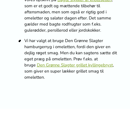
som er et godt og mættende tilbehør til
aftensmaden, men som også er rigtig god i
omeletter og salater dagen efter. Det samme
gælder med bagte rodfrugter som f.eks.
gulerødder, persillerod eller jordskokker.
Vi har valgt at bruge Den Grønne Slagter
hamburgerryg i omeletten, fordi den giver en
dejlig røget smag. Men du kan sagtens sætte dit
eget præg på omeletten. Prøv f.eks. at
bruge
Den Grønne Slagter grillet kyllingebryst
,
som giver en super lækker grillet smag til
omeletten.
Bedøm denne opskrift