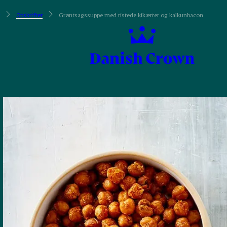
Opskrifter
Grøntsagssuppe med ristede kikærter og kalkunbacon