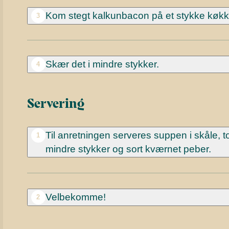
Kom stegt kalkunbacon på et stykke køkk
3
Skær det i mindre stykker.
4
Servering
Til anretningen serveres suppen i skåle, t
1
mindre stykker og sort kværnet peber.
Velbekomme!
2