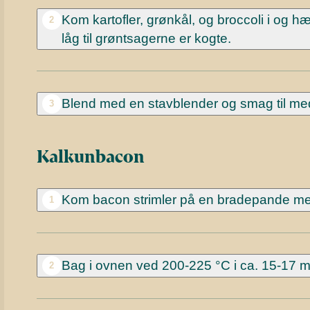
Kom kartofler, grønkål, og broccoli i og h
2
låg til grøntsagerne er kogte.
Blend med en stavblender og smag til med 
3
Kalkunbacon
Kom bacon strimler på en bradepande m
1
Bag i ovnen ved 200-225 °C i ca. 15-17 m
2