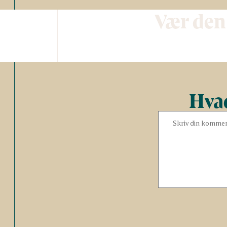
Vær den
Hvad