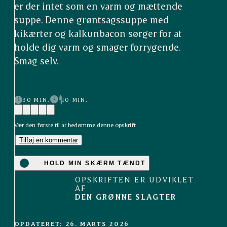
er der intet som en varm og mættende
suppe. Denne grøntsagssuppe med
kikærter og kalkunbacon sørger for at
holde dig varm og smager forrygende.
Smag selv.
30 MIN.
10 MIN.
Vær den første til at bedømme denne opskrift
Tilføj en kommentar
HOLD MIN SKÆRM TÆNDT
OPSKRIFTEN ER UDVIKLET
AF
DEN GRØNNE SLAGTER
OPDATERET: 26. MARTS 2026