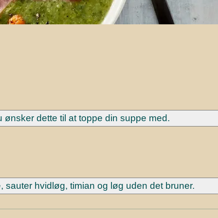
u ønsker dette til at toppe din suppe med.
, sauter hvidløg, timian og løg uden det bruner.