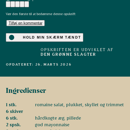
Vær den første til at bedømme denne opskrift
Tilføj en kommentar
HOLD MIN SKÆRM TÆNDT
OPSKRIFTEN ER UDVIKLET AF
DEN GRØNNE SLAGTER
OPDATERET: 26. MARTS 2026
Ingredienser
1 stk.
romaine salat, plukket, skyllet og trimmet
6 skiver
6 stk.
hårdkogte æg, pillede
2 spsk.
god mayonnaise