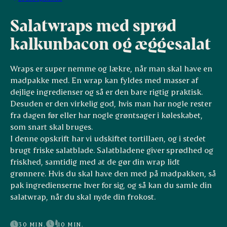
Salatwraps med sprød
kalkunbacon og æggesalat
Wraps er super nemme og lækre, når man skal have en
madpakke med. En wrap kan fyldes med masser af
dejlige ingredienser og så er den bare rigtig praktisk.
Desuden er den virkelig god, hvis man har nogle rester
fra dagen før eller har nogle grøntsager i køleskabet,
som snart skal bruges.
I denne opskrift har vi udskiftet tortillaen, og i stedet
brugt friske salatblade. Salatbladene giver sprødhed og
friskhed, samtidig med at de gør din wrap lidt
grønnere. Hvis du skal have den med på madpakken, så
pak ingredienserne hver for sig, og så kan du samle din
salatwrap, når du skal nyde din frokost.
30 MIN.
10 MIN.