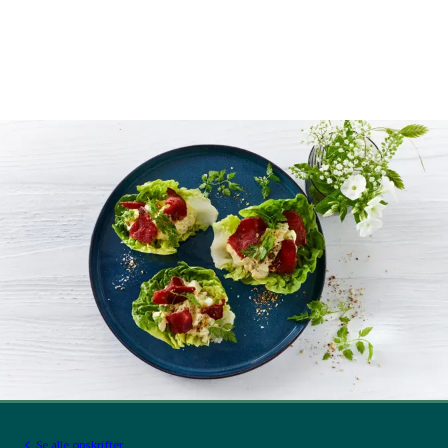
Se alle opskrifter