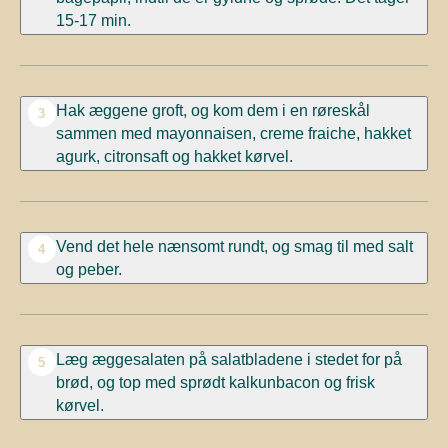
15-17 min.
Hak æggene groft, og kom dem i en røreskål
3
sammen med mayonnaisen, creme fraiche, hakket
agurk, citronsaft og hakket kørvel.
Vend det hele nænsomt rundt, og smag til med salt
4
og peber.
Læg æggesalaten på salatbladene i stedet for på
5
brød, og top med sprødt kalkunbacon og frisk
kørvel.