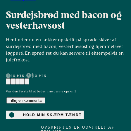
Surdejsbrød med bacon og
vesterhavsost
Her finder du en lækker opskrift på sprøde skiver af
surdejsbrød med bacon, vesterhavsost og hjemmelavet
løgpuré. En sprød ret du kan servere til eksempelvis en
julefrokost.
40 MIN.
10 MIN.
Vær den første til at bedømme denne opskrift
Tilføj en kommentar
HOLD MIN SKÆRM TÆNDT
OPSKRIFTEN ER UDVIKLET AF