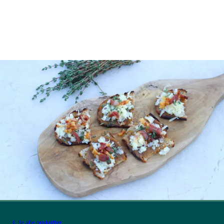
Se alle opskrifter