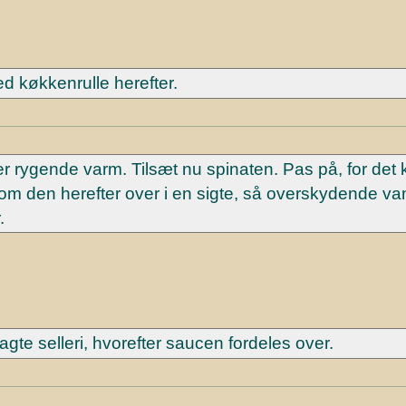
d køkkenrulle herefter.
 er rygende varm. Tilsæt nu spinaten. Pas på, for det
kom den herefter over i en sigte, så overskydende v
.
e selleri, hvorefter saucen fordeles over.