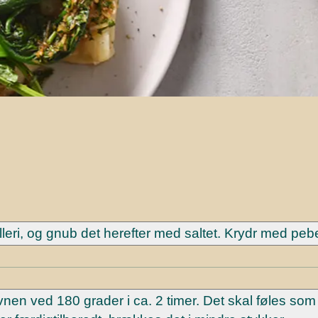
leri, og gnub det herefter med saltet. Krydr med pebe
 ovnen ved 180 grader i ca. 2 timer. Det skal føles so