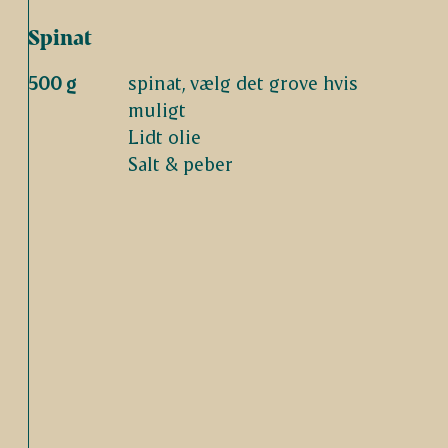
Spinat
500 g
spinat, vælg det grove hvis
muligt
Lidt olie
Salt & peber