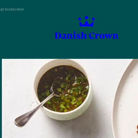
gt knoldselleri