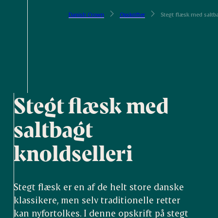
Danish Crown
Opskrifter
Stegt flæsk med saltba
Stegt flæsk med
saltbagt
knoldselleri
Stegt flæsk er en af de helt store danske
klassikere, men selv traditionelle retter
kan nyfortolkes. I denne opskrift på stegt