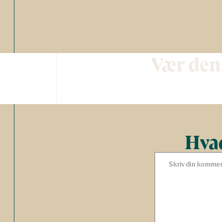
Vær den
Hvad