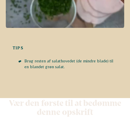
TIPS
Brug resten af salathovedet (de mindre blade) til
en blandet grøn salat.
Vær den første til at bedømme
denne opskrift