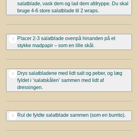
salatblade, vask dem og lad dem afdryppe. Du skal
bruge 4-6 store salatblade til 2 wraps.
Placer 2-3 salatblade ovenpå hinanden på et
3
stykke madpapir – som en lille skål.
Drys salatbladene med lidt salt og peber, og læg
4
fyldet i ‘salatskålen’ sammen med lidt af
dressingen.
Rul de fyldte salatblade sammen (som en burrito).
5