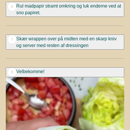
Rul madpapir stramt omkring og luk enderne ved at
6
sno papiret.
Skær wrappen over på midten med en skarp kniv
7
og server med resten af dressingen
Velbekomme!
8