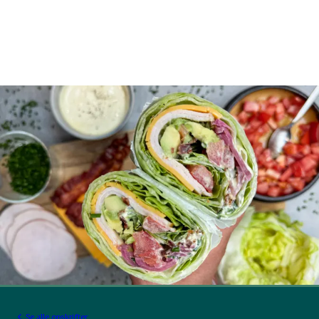
Se alle opskrifter