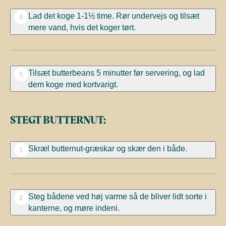
Lad det koge 1-1½ time. Rør undervejs og tilsæt
4
mere vand, hvis det koger tørt.
Tilsæt butterbeans 5 minutter før servering, og lad
5
dem koge med kortvarigt.
STEGT BUTTERNUT:
Skræl butternut-græskar og skær den i både.
1
Steg bådene ved høj varme så de bliver lidt sorte i
2
kanterne, og møre indeni.