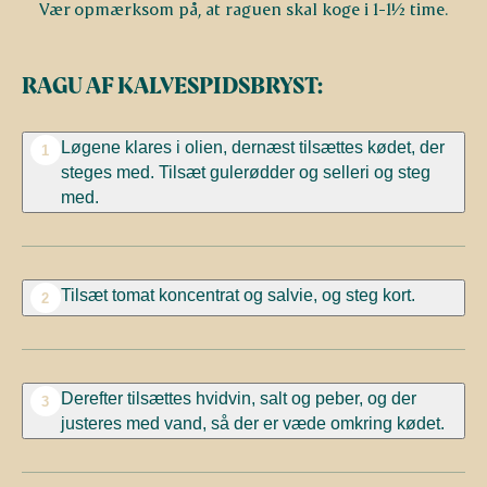
RAGU AF KALVESPIDSBRYST:
Løgene klares i olien, dernæst tilsættes kødet, der
1
steges med. Tilsæt gulerødder og selleri og steg
med.
Tilsæt tomat koncentrat og salvie, og steg kort.
2
Derefter tilsættes hvidvin, salt og peber, og der
3
justeres med vand, så der er væde omkring kødet.