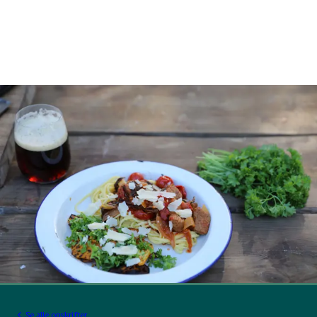
Se alle opskrifter