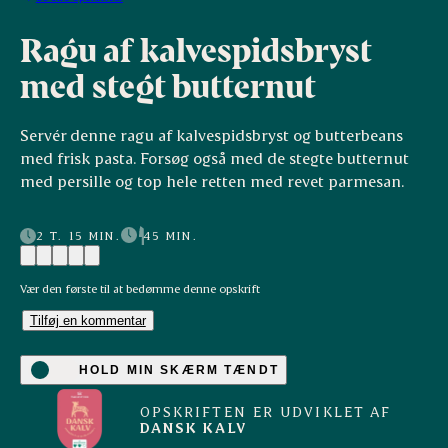
Ragu af kalvespidsbryst
med stegt butternut
Servér denne ragu af kalvespidsbryst og butterbeans
med frisk pasta. Forsøg også med de stegte butternut
med persille og top hele retten med revet parmesan.
2 T. 15 MIN.
45 MIN.
Vær den første til at bedømme denne opskrift
Tilføj en kommentar
HOLD MIN SKÆRM TÆNDT
OPSKRIFTEN ER UDVIKLET AF
DANSK KALV