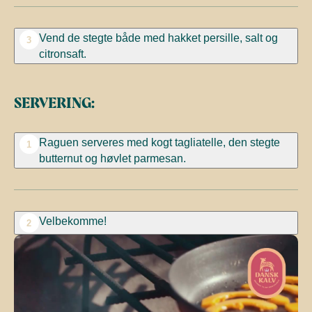
Vend de stegte både med hakket persille, salt og
3
citronsaft.
SERVERING:
Raguen serveres med kogt tagliatelle, den stegte
1
butternut og høvlet parmesan.
Velbekomme!
2