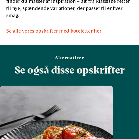
finder du masser af inspiration – alt fra klassiske retter
til nye, spændende variationer, der passer til enhver
smag.
Se alle vores opskrifter med koteletter her
Alternativer
Se også disse opskrifter