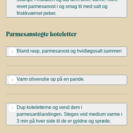
revet parmesanost i og smag til med salt og
friskkværnet peber.
Parmesanstegte koteletter
Bland rasp, parmesanost og hvidløgssalt sammen
1
Varm olivenolie op på en pande.
2
Dup koteletterne og vend dem i
3
parmesanblandingen. Steges ved medium varme i
3 min på hver side til de er gyldne og sprøde.