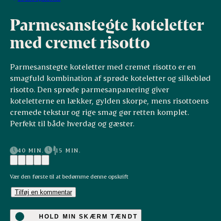
Parmesanstegte koteletter
med cremet risotto
Parmesanstegte koteletter med cremet risotto er en
smagfuld kombination af sprøde koteletter og silkeblød
risotto. Den sprøde parmesanpanering giver
koteletterne en lækker, gylden skorpe, mens risottoens
cremede tekstur og rige smag gør retten komplet.
Perfekt til både hverdag og gæster.
40 MIN.
15 MIN.
Vær den første til at bedømme denne opskrift
Tilføj en kommentar
HOLD MIN SKÆRM TÆNDT