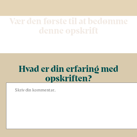
Vær den første til at bedømme
denne opskrift
Hvad er din erfaring med
opskriften?