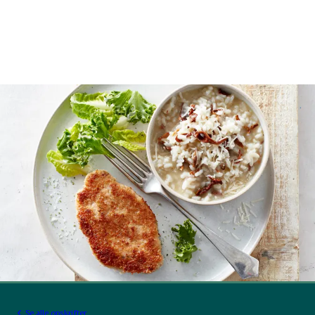
Se alle opskrifter