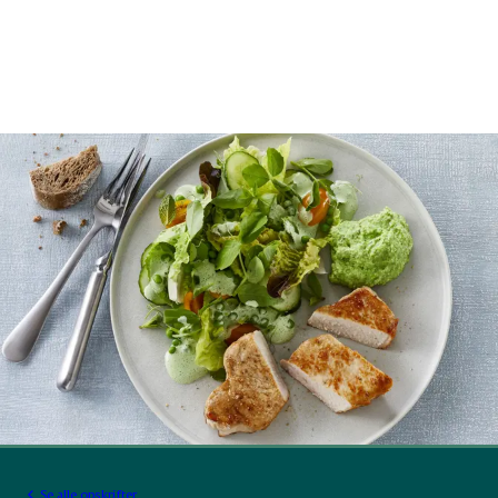
Se alle opskrifter