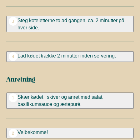
Steg koteletterne to ad gangen, ca. 2 minutter på
3
hver side.
Lad kødet trække 2 minutter inden servering.
4
Anretning
Skær kødet i skiver og anret med salat,
1
basilikumsauce og ærtepuré.
Velbekomme!
2