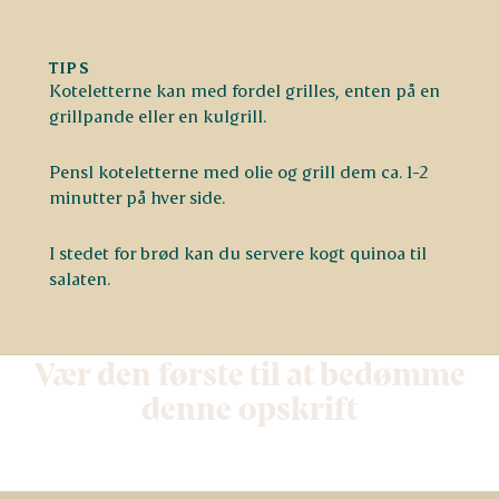
TIPS
Koteletterne kan med fordel grilles, enten på en
grillpande eller en kulgrill.
Pensl koteletterne med olie og grill dem ca. 1-2
minutter på hver side.
I stedet for brød kan du servere kogt quinoa til
salaten.
Vær den første til at bedømme
denne opskrift