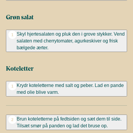
Grøn salat
Skyl hjertesalaten og pluk den i grove stykker. Vend
1
salaten med cherrytomater, agurkeskiver og frisk
bælgede ærter.
Koteletter
Krydr koteletterne med salt og peber. Lad en pande
1
med olie blive varm.
Brun koteletterne på fedtsiden og sæt dem til side.
2
Tilsæt smør på panden og lad det bruse op.