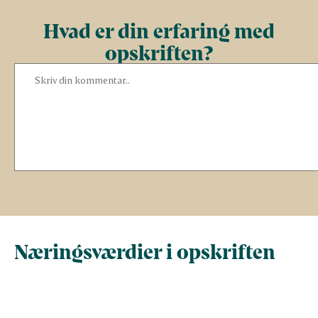
Hvad er din erfaring med
opskriften?
Næringsværdier i opskriften
Næringsindhold pr.
Næringsindhold 
100 g
person i opskrif