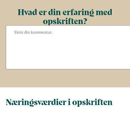
Hvad er din erfaring med
opskriften?
Næringsværdier i opskriften
Næringsindhold pr.
Næringsindhold 
100 g
person i opskrif