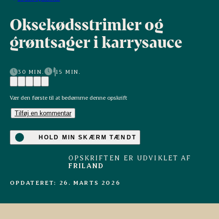
Oksekødsstrimler og
grøntsager i karrysauce
30 MIN.
15 MIN.
Vær den første til at bedømme denne opskrift
Tilføj en kommentar
HOLD MIN SKÆRM TÆNDT
OPSKRIFTEN ER UDVIKLET AF
FRILAND
OPDATERET: 26. MARTS 2026