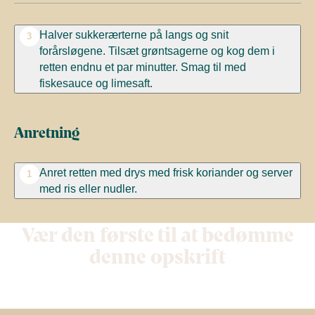
Halver sukkerærterne på langs og snit
3
forårsløgene. Tilsæt grøntsagerne og kog dem i
retten endnu et par minutter. Smag til med
fiskesauce og limesaft.
Anretning
Anret retten med drys med frisk koriander og server
1
med ris eller nudler.
Vær den første til at bedømme
denne opskrift