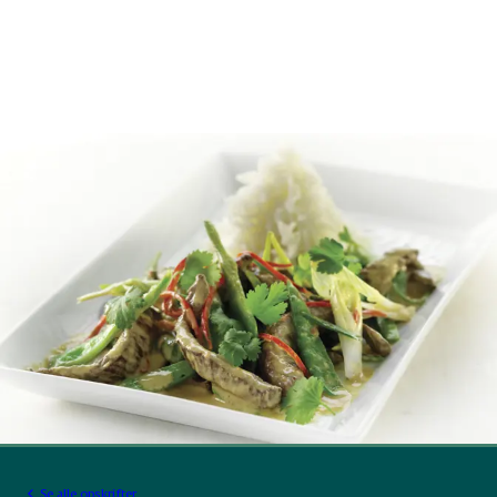
Se alle opskrifter